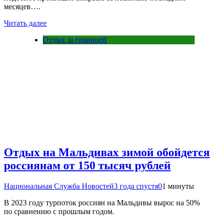
месяцев….
Читать далее
Отдых за границей
Отдых на Мальдивах зимой обойдется
россиянам от 150 тысяч рублей
Национальная Служба Новостей
3 года спустя
0
1 минуты
В 2023 году турпоток россиян на Мальдивы вырос на 50%
по сравнению с прошлым годом.