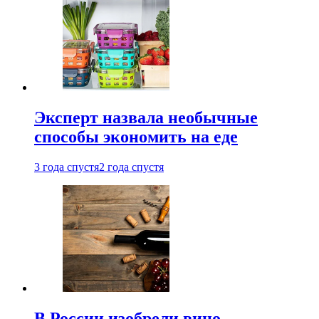
Эксперт назвала необычные
способы экономить на еде
3 года спустя
2 года спустя
В России изобрели вино