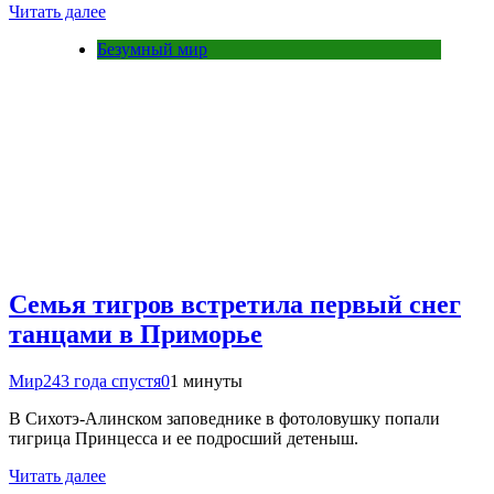
Читать далее
Безумный мир
Семья тигров встретила первый снег
танцами в Приморье
Мир24
3 года спустя
0
1 минуты
В Сихотэ-Алинском заповеднике в фотоловушку попали
тигрица Принцесса и ее подросший детеныш.
Читать далее