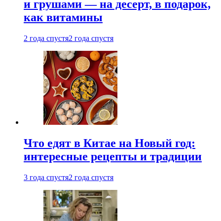
и грушами — на десерт, в подарок,
как витамины
2 года спустя
2 года спустя
Что едят в Китае на Новый год:
интересные рецепты и традиции
3 года спустя
2 года спустя