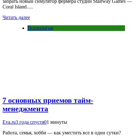
забрать новый симулятор фермера студии Stairway Games —
Coral Island….
Читать далее
Психология
7 основных приемов тайм-
менеджмента
Eva.ru
3 года спустя
0
1 минуты
Работа, семья, хобби — как уместить все в одни сутки?