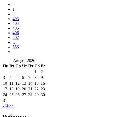
1
…
403
404
405
406
407
…
556
Август 2026
Пн
Вт
Ср
Чт
Пт
Сб
Вс
1
2
3
4
5
6
7
8
9
10
11
12
13
14
15
16
17
18
19
20
21
22
23
24
25
26
27
28
29
30
31
« Июл
Рубрики