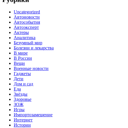
Uncategorized
Автоновости
Автособытия
Автоэксперт
Актеры
Аналитика
Безумный мир
Болезни и лекарства
В мире
В России
Вещи
Военные новости
Гаджеты
Дети
Дом и сад
Еда
Звёзды
Здоровье
ЗОЖ
Игры
Импортозамещение
Интернет
Истории