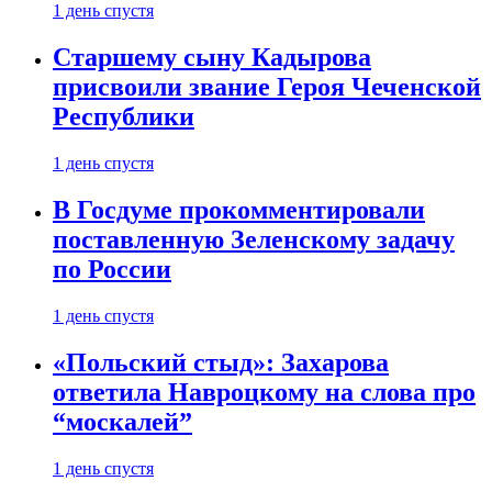
1 день спустя
Старшему сыну Кадырова
присвоили звание Героя Чеченской
Республики
1 день спустя
В Госдуме прокомментировали
поставленную Зеленскому задачу
по России
1 день спустя
«Польский стыд»: Захарова
ответила Навроцкому на слова про
“москалей”
1 день спустя