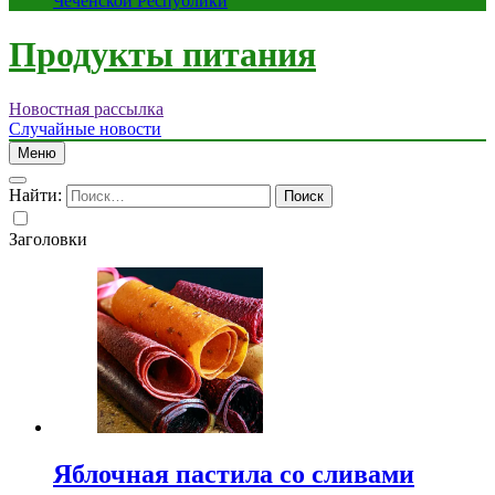
Чеченской Республики
Продукты питания
Новостная рассылка
Случайные новости
Меню
Найти:
Заголовки
Яблочная пастила со сливами