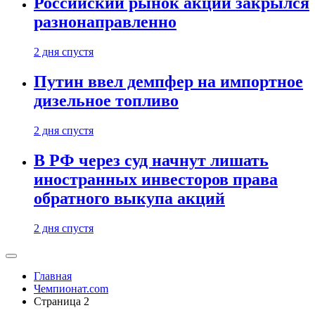
Российский рынок акций закрылся
разнонаправленно
2 дня спустя
Путин ввел демпфер на импортное
дизельное топливо
2 дня спустя
В РФ через суд начнут лишать
иностранных инвесторов права
обратного выкупа акций
2 дня спустя
Главная
Чемпионат.com
Страница 2