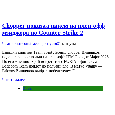
Chopper показал пикем на плей-офф
мэйджора по Counter-Strike 2
Чемпионат.com
2 месяца спустя
0
1 минуты
Бывший капитан Team Spirit Леонид chopper Вишняков
поделился прогнозами на плей-офф IEM Cologne Major 2026.
По его мнению, Spirit встретится с FURIA в финале, а
BetBoom Team дойдёт до полуфинала. В матче Vitality —
Falcons Вишняков выбрал победителем F…
Читать далее
Игры