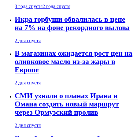
3 года спустя
2 года спустя
Икра горбуши обвалилась в цене
на 7% на фоне рекордного вылова
2 дня спустя
В магазинах ожидается рост цен на
оливковое масло из-за жары в
Европе
2 дня спустя
СМИ узнали о планах Ирана и
Омана создать новый маршрут
через Ормузский пролив
2 дня спустя