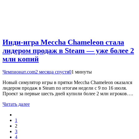
Инди-игра Meccha Chameleon стала
лидером продаж в Steam — уже более 2
млн копий
Чемпионат.com
2 месяца спустя
0
1 минуты
Новый симулятор игры в прятки Meccha Chameleon оказался
лидером продаж в Steam по итогам недели с 9 по 16 июля.
Проект за первые шесть дней купили более 2 млн игроков….
Читать далее
1
2
3
4