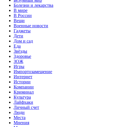
Безумный мир
Болезни и лекарства
В мире
В России
Вещи
Военные новости
Гаджеты
Дети
Дом и сад
Еда
Звёзды
Здоровье
ЗОЖ
Игры
Импортозамещение
Интернет
Истории
Компании
Криминал
Культура
Лайфхаки
Личный счет
Люди
Места
Мнения