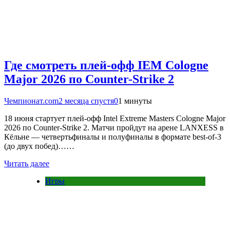
Где смотреть плей-офф IEM Cologne
Major 2026 по Counter-Strike 2
Чемпионат.com
2 месяца спустя
0
1 минуты
18 июня стартует плей-офф Intel Extreme Masters Cologne Major
2026 по Counter-Strike 2. Матчи пройдут на арене LANXESS в
Кёльне — четвертьфиналы и полуфиналы в формате best-of-3
(до двух побед)……
Читать далее
Игры