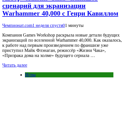
сценарий для экранизации
Warhammer 40,000 с Генри Кавиллом
Чемпионат.com
1 неделя спустя
0
1 минуты
Компания Games Workshop раскрыла новые детали будущих
экранизаций по вселенной Warhammer 40,000. Как оказалось,
к работе над первым произведением по франшизе уже
приступил Майк Флэнаган, режиссёр «Жизни Чака»,
«Призрака дома на холме» будущего сериала …
Читать далее
Игры