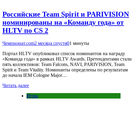
Российские Team Spirit и PARIVISION
номинированы на «Команду года» от
HLTV по CS 2
Чемпионат.com
2 месяца спустя
0
1 минуты
Портал HLTV опубликовал список номинантов на награду
«Команда года» в рамках HLTV Awards. Претендентами стали
пять коллективов: Team Falcons, NAVI, PARIVISION, Team
Spirit и Team Vitality. Номинанты определены по результатам
до начала IEM Cologne Major…
Читать далее
Игры