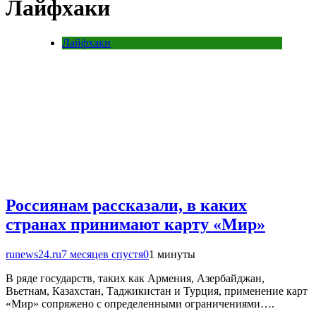
Лайфхаки
Лайфхаки
Россиянам рассказали, в каких
странах принимают карту «Мир»
runews24.ru
7 месяцев спустя
0
1 минуты
В ряде государств, таких как Армения, Азербайджан,
Вьетнам, Казахстан, Таджикистан и Турция, применение карт
«Мир» сопряжено с определенными ограничениями….