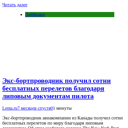
Читать далее
Лайфхаки
Экс-бортпроводник получил сотни
бесплатных перелетов благодаря
липовым документам пилота
Lenta.ru
7 месяцев спустя
0
1 минуты
Экс-бортпроводник авиакомпании из Канады получил сотни
бесплатных перелетов по миру благодаря липовым