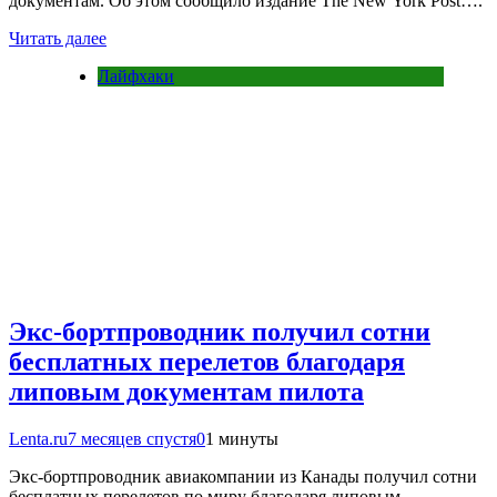
документам. Об этом сообщило издание The New York Post….
Читать далее
Лайфхаки
Экс-бортпроводник получил сотни
бесплатных перелетов благодаря
липовым документам пилота
Lenta.ru
7 месяцев спустя
0
1 минуты
Экс-бортпроводник авиакомпании из Канады получил сотни
бесплатных перелетов по миру благодаря липовым