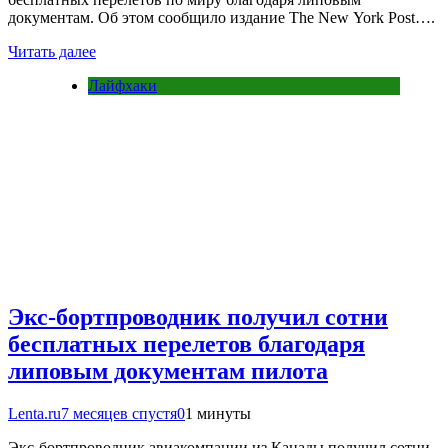
документам. Об этом сообщило издание The New York Post….
Читать далее
Лайфхаки
Экс-бортпроводник получил сотни
бесплатных перелетов благодаря
липовым документам пилота
Lenta.ru
7 месяцев спустя
0
1 минуты
Экс-бортпроводник авиакомпании из Канады получил сотни