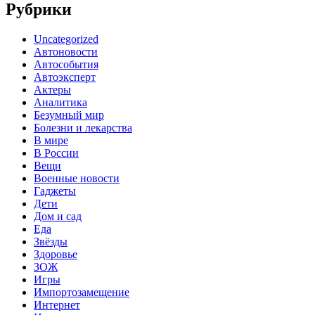
Рубрики
Uncategorized
Автоновости
Автособытия
Автоэксперт
Актеры
Аналитика
Безумный мир
Болезни и лекарства
В мире
В России
Вещи
Военные новости
Гаджеты
Дети
Дом и сад
Еда
Звёзды
Здоровье
ЗОЖ
Игры
Импортозамещение
Интернет