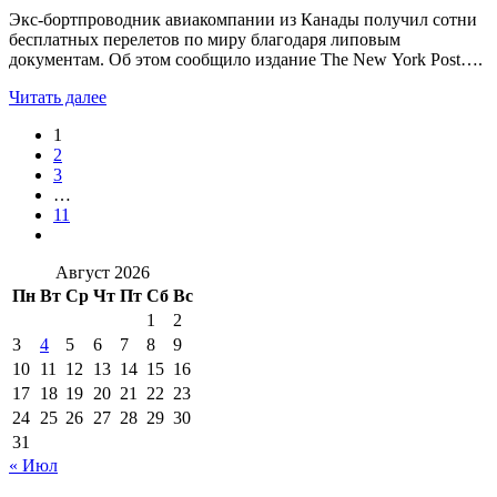
Экс-бортпроводник авиакомпании из Канады получил сотни
бесплатных перелетов по миру благодаря липовым
документам. Об этом сообщило издание The New York Post….
Читать далее
1
2
3
…
11
Август 2026
Пн
Вт
Ср
Чт
Пт
Сб
Вс
1
2
3
4
5
6
7
8
9
10
11
12
13
14
15
16
17
18
19
20
21
22
23
24
25
26
27
28
29
30
31
« Июл