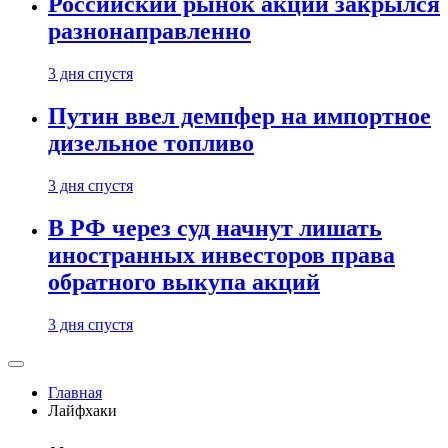
Российский рынок акций закрылся
разнонаправленно
3 дня спустя
Путин ввел демпфер на импортное
дизельное топливо
3 дня спустя
В РФ через суд начнут лишать
иностранных инвесторов права
обратного выкупа акций
3 дня спустя
Главная
Лайфхаки