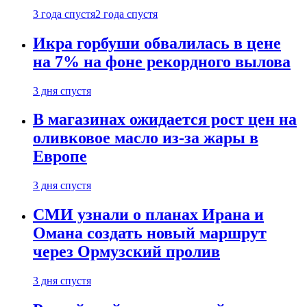
3 года спустя
2 года спустя
Икра горбуши обвалилась в цене
на 7% на фоне рекордного вылова
3 дня спустя
В магазинах ожидается рост цен на
оливковое масло из-за жары в
Европе
3 дня спустя
СМИ узнали о планах Ирана и
Омана создать новый маршрут
через Ормузский пролив
3 дня спустя