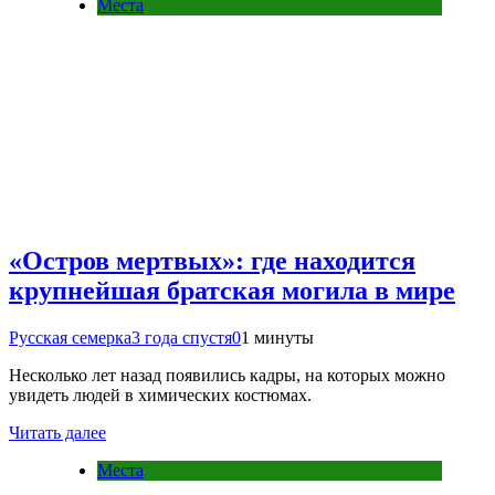
Места
«Остров мертвых»: где находится
крупнейшая братская могила в мире
Русская семерка
3 года спустя
0
1 минуты
Несколько лет назад появились кадры, на которых можно
увидеть людей в химических костюмах.
Читать далее
Места