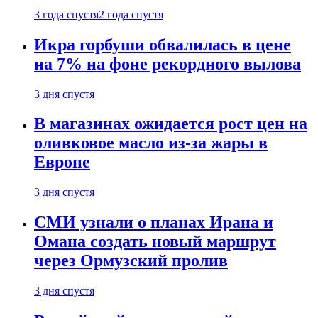
3 года спустя
2 года спустя
Икра горбуши обвалилась в цене
на 7% на фоне рекордного вылова
3 дня спустя
В магазинах ожидается рост цен на
оливковое масло из-за жары в
Европе
3 дня спустя
СМИ узнали о планах Ирана и
Омана создать новый маршрут
через Ормузский пролив
3 дня спустя