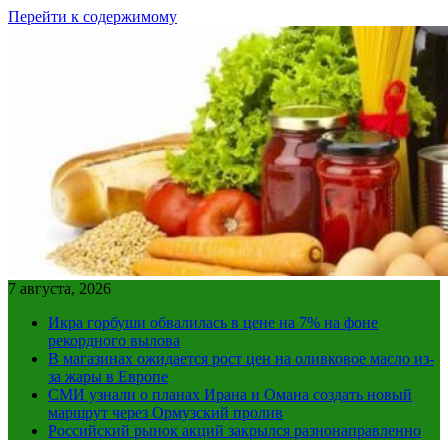
Перейти к содержимому
7 августа, 2026
Икра горбуши обвалилась в цене на 7% на фоне
рекордного вылова
В магазинах ожидается рост цен на оливковое масло из-
за жары в Европе
СМИ узнали о планах Ирана и Омана создать новый
маршрут через Ормузский пролив
Российский рынок акций закрылся разнонаправленно