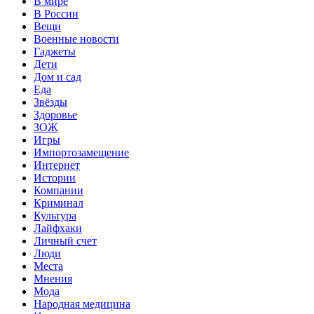
В мире
В России
Вещи
Военные новости
Гаджеты
Дети
Дом и сад
Еда
Звёзды
Здоровье
ЗОЖ
Игры
Импортозамещение
Интернет
Истории
Компании
Криминал
Культура
Лайфхаки
Личный счет
Люди
Места
Мнения
Мода
Народная медицина