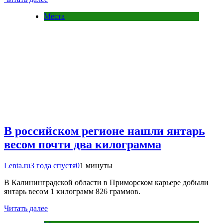
Места
В российском регионе нашли янтарь
весом почти два килограмма
Lenta.ru
3 года спустя
0
1 минуты
В Калининградской области в Приморском карьере добыли
янтарь весом 1 килограмм 826 граммов.
Читать далее