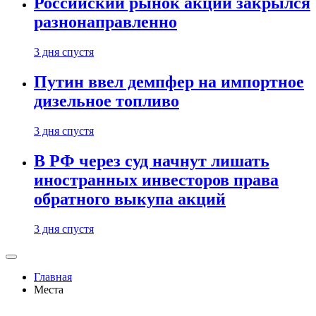
Российский рынок акций закрылся
разнонаправленно
3 дня спустя
Путин ввел демпфер на импортное
дизельное топливо
3 дня спустя
В РФ через суд начнут лишать
иностранных инвесторов права
обратного выкупа акций
3 дня спустя
Главная
Места