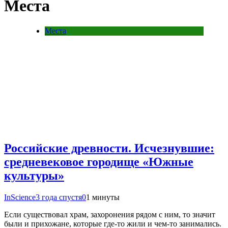
Места
Места
Российские древности. Исчезнувшие:
средневековое городище «Южные
культуры»
InScience
3 года спустя
0
1 минуты
Если существовал храм, захоронения рядом с ним, то значит
были и прихожане, которые где-то жили и чем-то занимались.