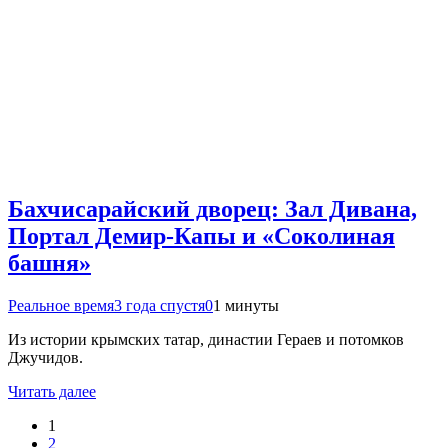
Бахчисарайский дворец: Зал Дивана,
Портал Демир-Капы и «Соколиная
башня»
Реальное время
3 года спустя
0
1 минуты
Из истории крымских татар, династии Гераев и потомков
Джучидов.
Читать далее
1
2