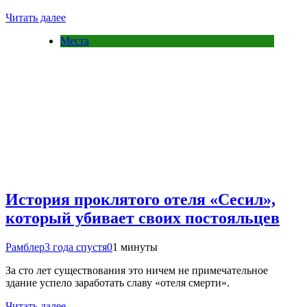
Читать далее
Места
История проклятого отеля «Сесил»,
который убивает своих постояльцев
Рамблер
3 года спустя
0
1 минуты
За сто лет существования это ничем не примечательное
здание успело заработать славу «отеля смерти».
Читать далее