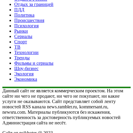
Отдых за границей
ПДД
Политика
Происшествия
Психология
Рынки
Сериалы
Спорт
ТВ
Технологии
Тренды
Фильмы и сериалы
Шоу-бизнес
Экология
Экономика
Данный сайт не является коммерческим проектом. На этом
сайте ни чего не продают, ни чего не покупают, ни какие
услуги не оказываются. Сайт представляет собой ленту
новостей RSS канала news.rambler.ru, kommersant.ru,
newsru.com. Материалы публикуются без искажения,
ответственность за достоверность публикуемых новостей
Администрация сайта не несёт.
Сайт от psikhoter @ 2023