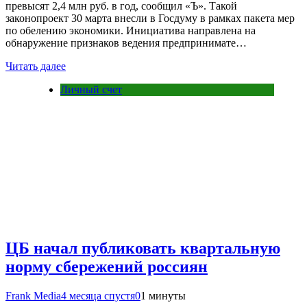
превысят 2,4 млн руб. в год, сообщил «Ъ». Такой
законопроект 30 марта внесли в Госдуму в рамках пакета мер
по обелению экономики. Инициатива направлена на
обнаружение признаков ведения предпринимате…
Читать далее
Личный счет
ЦБ начал публиковать квартальную
норму сбережений россиян
Frank Media
4 месяца спустя
0
1 минуты