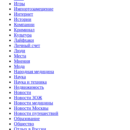
Игры
Импортозамещение
Интернет
Истории
Компании
Криминал
Культура
Лайфхаки
Личный счет
Люди
Места
Мнения
Мода
Народная медицина
Наука
Наука и техника
Недвижимость
Новости
Новости ЗОЖ
Новости медицины
Новости Москвы
Новости путешествий
Образование
Общество
Отдых в России