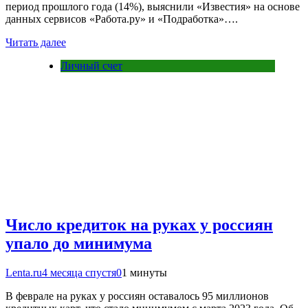
период прошлого года (14%), выяснили «Известия» на основе
данных сервисов «Работа.ру» и «Подработка»….
Читать далее
Личный счет
Число кредиток на руках у россиян
упало до минимума
Lenta.ru
4 месяца спустя
0
1 минуты
В феврале на руках у россиян оставалось 95 миллионов