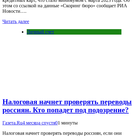
кредитных карт, что стало минимумом с марта 2023 года. Об
этом со ссылкой на данные «Скоринг бюро» сообщает РИА
Новости….
Читать далее
Личный счет
Налоговая начнет проверять переводы
россиян. Кто попадет под подозрение?
Газета.Ru
4 месяца спустя
0
1 минуты
Налоговая начнет проверять переводы россиян, если они