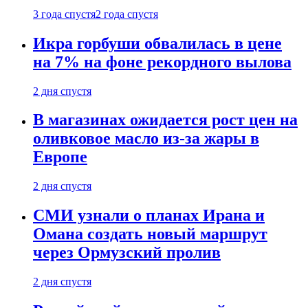
3 года спустя
2 года спустя
Икра горбуши обвалилась в цене
на 7% на фоне рекордного вылова
2 дня спустя
В магазинах ожидается рост цен на
оливковое масло из-за жары в
Европе
2 дня спустя
СМИ узнали о планах Ирана и
Омана создать новый маршрут
через Ормузский пролив
2 дня спустя