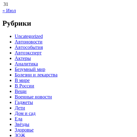
31
« Июл
Рубрики
Uncategorized
Автоновости
Автособытия
Автоэксперт
Актеры
Аналитика
Безумный мир
Болезни и лекарства
В мире
В России
Вещи
Военные новости
Гаджеты
Дети
Дом и сад
Еда
Звёзды
Здоровье
ЗОЖ