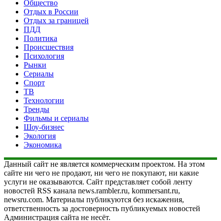
Общество
Отдых в России
Отдых за границей
ПДД
Политика
Происшествия
Психология
Рынки
Сериалы
Спорт
ТВ
Технологии
Тренды
Фильмы и сериалы
Шоу-бизнес
Экология
Экономика
Данный сайт не является коммерческим проектом. На этом
сайте ни чего не продают, ни чего не покупают, ни какие
услуги не оказываются. Сайт представляет собой ленту
новостей RSS канала news.rambler.ru, kommersant.ru,
newsru.com. Материалы публикуются без искажения,
ответственность за достоверность публикуемых новостей
Администрация сайта не несёт.