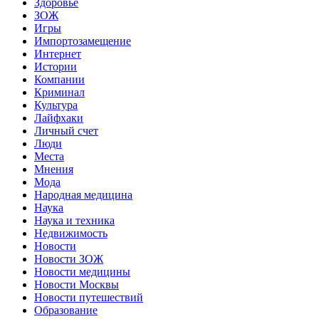
Здоровье
ЗОЖ
Игры
Импортозамещение
Интернет
Истории
Компании
Криминал
Культура
Лайфхаки
Личный счет
Люди
Места
Мнения
Мода
Народная медицина
Наука
Наука и техника
Недвижимость
Новости
Новости ЗОЖ
Новости медицины
Новости Москвы
Новости путешествий
Образование