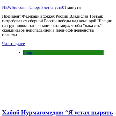
NEWSru.com :: Спорт
5 лет спустя
0
1 минуты
Президент Федерации хоккея России Владислав Третьяк
потребовал от сборной России победы над командой Швеции
на групповом этапе чемпионата мира, чтобы "наказать"
скандинавов непопаданием в плей-офф первенства
планеты….
Читать далее
Спорт
Хабиб Нурмагомедов: “Я устал нырять