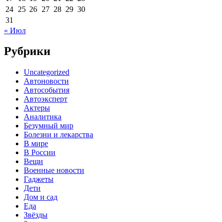
24
25
26
27
28
29
30
31
« Июл
Рубрики
Uncategorized
Автоновости
Автособытия
Автоэксперт
Актеры
Аналитика
Безумный мир
Болезни и лекарства
В мире
В России
Вещи
Военные новости
Гаджеты
Дети
Дом и сад
Еда
Звёзды