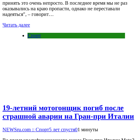
принять это очень непросто. В последнее время мы не раз
оказывались на краю пропасти, однако не переставали
надеяться", – говорит…
Читать далее
Спорт
19-летний мотогонщик погиб после
страшной аварии на Гран-при Италии
NEWSru.com :: Спорт
5 лет спустя
0
1 минуты