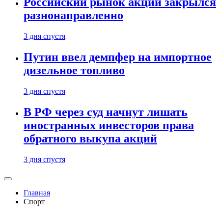
Российский рынок акций закрылся
разнонаправленно
3 дня спустя
Путин ввел демпфер на импортное
дизельное топливо
3 дня спустя
В РФ через суд начнут лишать
иностранных инвесторов права
обратного выкупа акций
3 дня спустя
Главная
Спорт