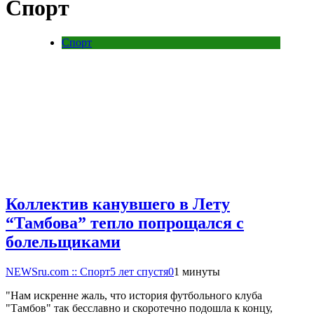
Спорт
Спорт
Коллектив канувшего в Лету
“Тамбова” тепло попрощался с
болельщиками
NEWSru.com :: Спорт
5 лет спустя
0
1 минуты
"Нам искренне жаль, что история футбольного клуба
"Тамбов" так бесславно и скоротечно подошла к концу,