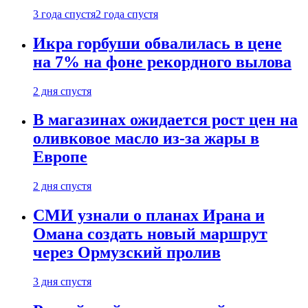
3 года спустя
2 года спустя
Икра горбуши обвалилась в цене
на 7% на фоне рекордного вылова
2 дня спустя
В магазинах ожидается рост цен на
оливковое масло из-за жары в
Европе
2 дня спустя
СМИ узнали о планах Ирана и
Омана создать новый маршрут
через Ормузский пролив
3 дня спустя