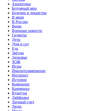
Аналитика
Безумный мир
Болезни и лекарства
В мире
В России
Вещи
Военные новости
Гаджеты
Дети
Дом и сад
Еда
Звёзды
Здоровье
ЗОЖ
Игры
Импортозамещение
Интернет
Истории
Компании
Криминал
Культура
Лайфхаки
Личный счет
Люди
Места