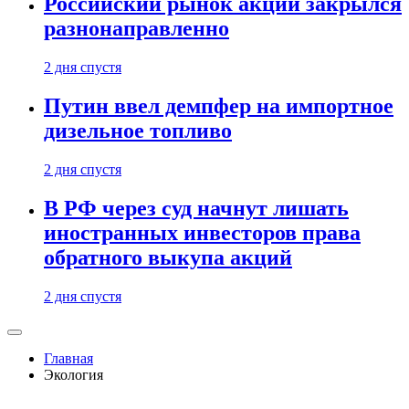
Российский рынок акций закрылся
разнонаправленно
2 дня спустя
Путин ввел демпфер на импортное
дизельное топливо
2 дня спустя
В РФ через суд начнут лишать
иностранных инвесторов права
обратного выкупа акций
2 дня спустя
Главная
Экология