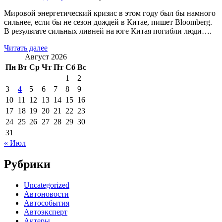
Мировой энергетический кризис в этом году был бы намного
сильнее, если бы не сезон дождей в Китае, пишет Bloomberg.
В результате сильных ливней на юге Китая погибли люди….
Читать далее
Август 2026
Пн
Вт
Ср
Чт
Пт
Сб
Вс
1
2
3
4
5
6
7
8
9
10
11
12
13
14
15
16
17
18
19
20
21
22
23
24
25
26
27
28
29
30
31
« Июл
Рубрики
Uncategorized
Автоновости
Автособытия
Автоэксперт
Актеры