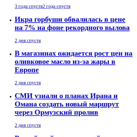
3 года спустя
2 года спустя
Икра горбуши обвалилась в цене
на 7% на фоне рекордного вылова
2 дня спустя
В магазинах ожидается рост цен на
оливковое масло из-за жары в
Европе
2 дня спустя
СМИ узнали о планах Ирана и
Омана создать новый маршрут
через Ормузский пролив
2 дня спустя