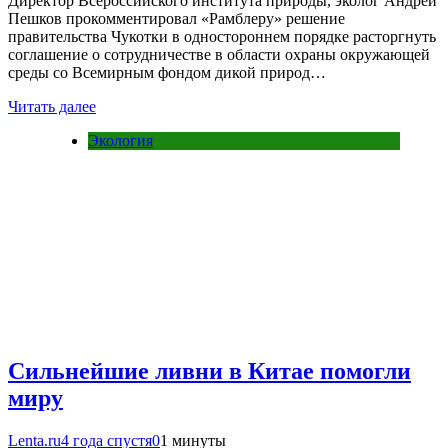
Директор Всероссийского института природы, эколог Андрей
Пешков прокомментировал «Рамблеру» решение
правительства Чукотки в одностороннем порядке расторгнуть
соглашение о сотрудничестве в области охраны окружающей
среды со Всемирным фондом дикой природ…
Читать далее
Экология
Сильнейшие ливни в Китае помогли
миру
Lenta.ru
4 года спустя
0
1 минуты