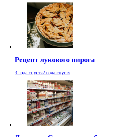
Рецепт лукового пирога
3 года спустя
2 года спустя