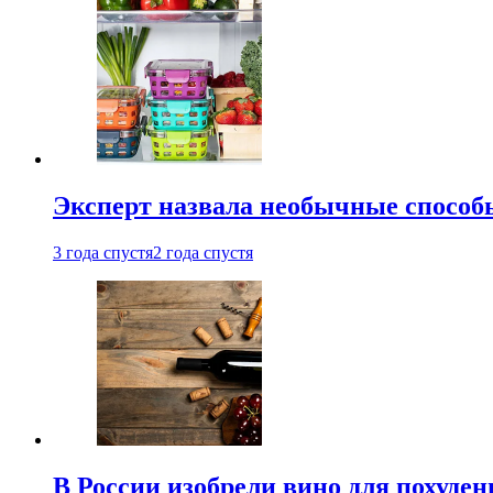
Эксперт назвала необычные способы
3 года спустя
2 года спустя
В России изобрели вино для похуден