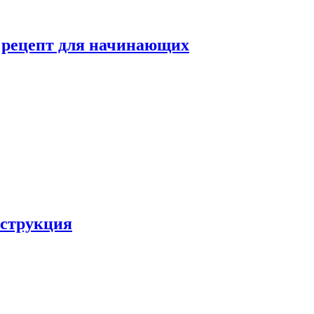
й рецепт для начинающих
нструкция