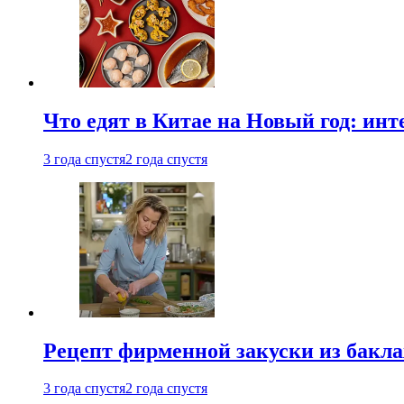
Что едят в Китае на Новый год: ин
3 года спустя
2 года спустя
Рецепт фирменной закуски из бак
3 года спустя
2 года спустя