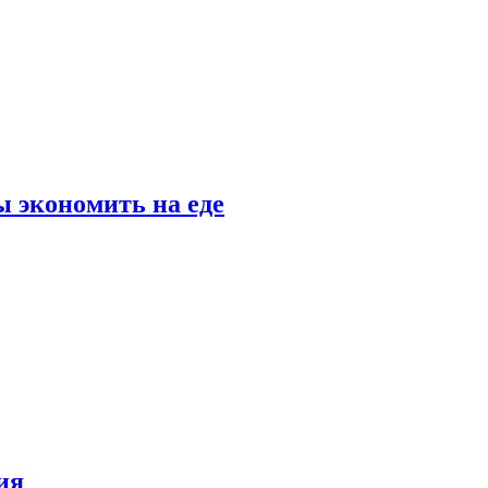
 экономить на еде
ия