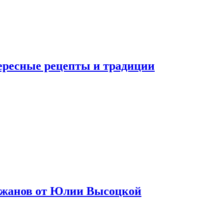
тересные рецепты и традиции
лажанов от Юлии Высоцкой