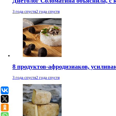
Диетолог Соломатина объяснила, с 
3 года спустя
2 года спустя
8 продуктов-афродизиаков, усилив
3 года спустя
2 года спустя