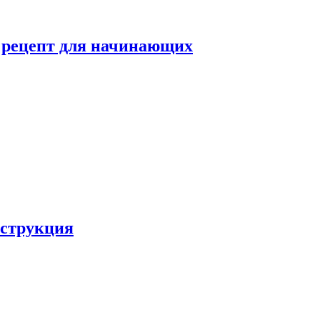
й рецепт для начинающих
нструкция