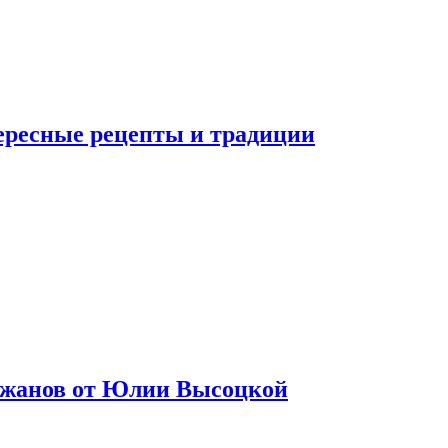
тересные рецепты и традиции
лажанов от Юлии Высоцкой