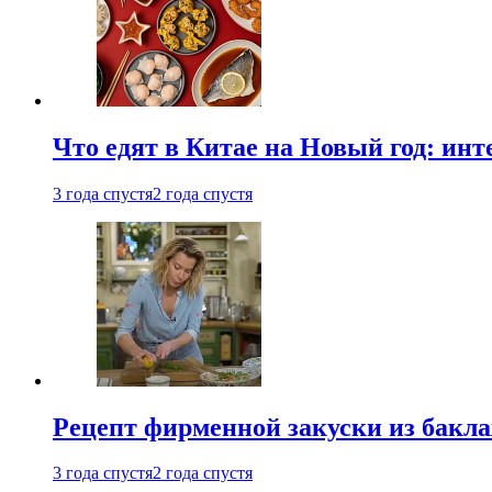
Что едят в Китае на Новый год: ин
3 года спустя
2 года спустя
Рецепт фирменной закуски из бак
3 года спустя
2 года спустя