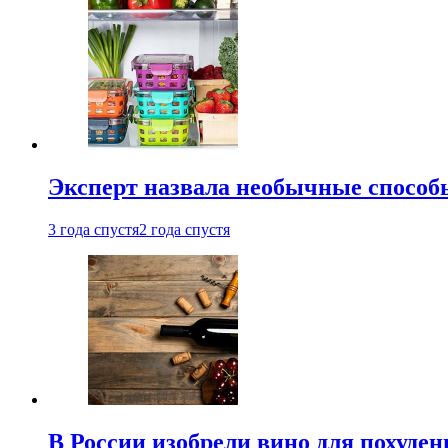
Эксперт назвала необычные способы
3 года спустя
2 года спустя
В России изобрели вино для похуден