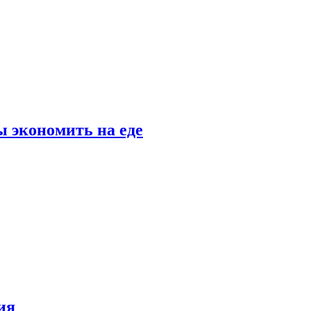
 экономить на еде
ия