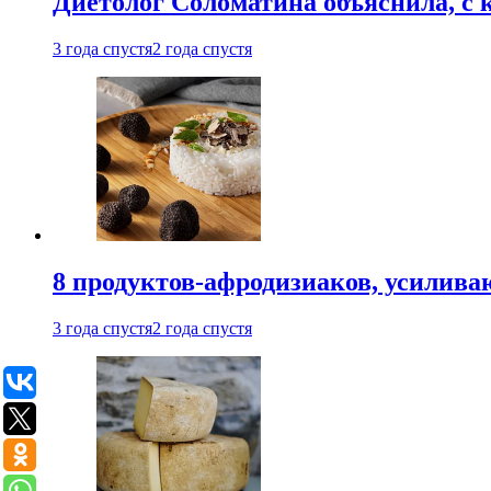
Диетолог Соломатина объяснила, с 
3 года спустя
2 года спустя
8 продуктов-афродизиаков, усилив
3 года спустя
2 года спустя