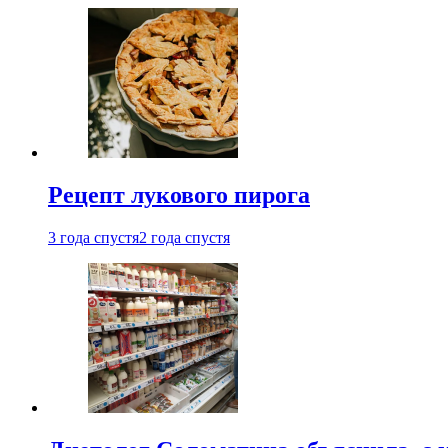
Рецепт лукового пирога
3 года спустя
2 года спустя