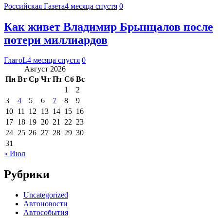
Российская Газета
4 месяца спустя
0
Как живет Владимир Брынцалов после
потери миллиардов
ГлагоL
4 месяца спустя
0
Август 2026
Пн
Вт
Ср
Чт
Пт
Сб
Вс
1
2
3
4
5
6
7
8
9
10
11
12
13
14
15
16
17
18
19
20
21
22
23
24
25
26
27
28
29
30
31
« Июл
Рубрики
Uncategorized
Автоновости
Автособытия