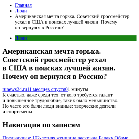
Главная
Люди
Американская мечта горька. Советский гроссмейстер
уехал в США в поисках лучшей жизни. Почему
он вернулся в Россию?
Люди
Американская мечта горька.
Советский гроссмейстер уехал
в США в поисках лучшей жизни.
Почему он вернулся в Россию?
runews24.ru
11 месяцев спустя
0
1 минуты
К счастью, даже среди тех, от кого требуется талант
и повышенное трудолюбие, таких было меньшинство.
Но часто это были люди видные: творческие деятели
и спортсмены.
Навигация по записям
Предыдущая:
102-летняя женщина раскрыла Бараку Обаме