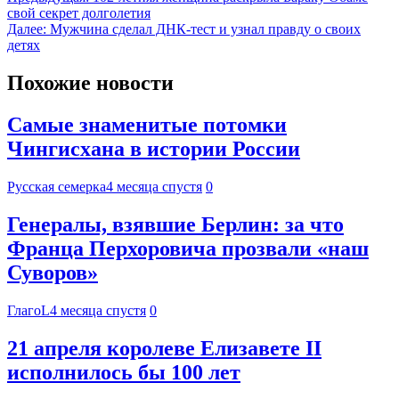
свой секрет долголетия
Далее:
Мужчина сделал ДНК-тест и узнал правду о своих
детях
Похожие новости
Самые знаменитые потомки
Чингисхана в истории России
Русская семерка
4 месяца спустя
0
Генералы, взявшие Берлин: за что
Франца Перхоровича прозвали «наш
Суворов»
ГлагоL
4 месяца спустя
0
21 апреля королеве Елизавете II
исполнилось бы 100 лет