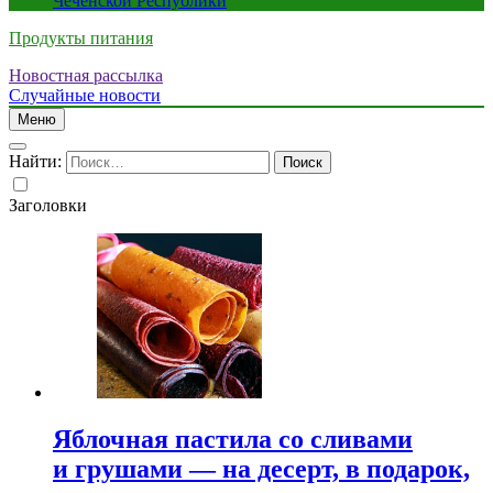
Чеченской Республики
Продукты питания
Новостная рассылка
Случайные новости
Меню
Найти:
Заголовки
Яблочная пастила со сливами
и грушами — на десерт, в подарок,