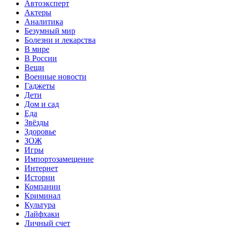
Автоэксперт
Актеры
Аналитика
Безумный мир
Болезни и лекарства
В мире
В России
Вещи
Военные новости
Гаджеты
Дети
Дом и сад
Еда
Звёзды
Здоровье
ЗОЖ
Игры
Импортозамещение
Интернет
Истории
Компании
Криминал
Культура
Лайфхаки
Личный счет