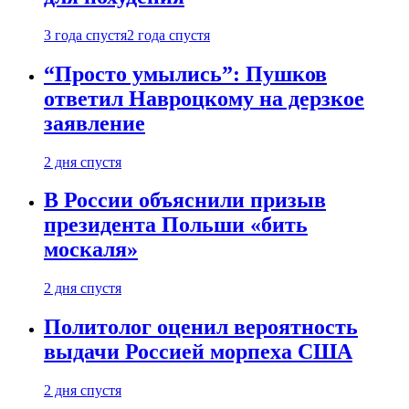
3 года спустя
2 года спустя
“Просто умылись”: Пушков
ответил Навроцкому на дерзкое
заявление
2 дня спустя
В России объяснили призыв
президента Польши «бить
москаля»
2 дня спустя
Политолог оценил вероятность
выдачи Россией морпеха США
2 дня спустя