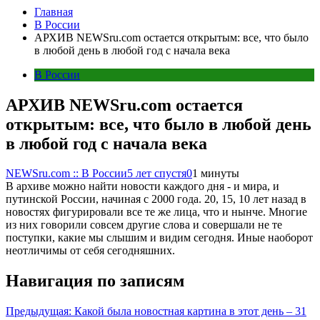
Главная
В России
АРХИВ NEWSru.com остается открытым: все, что было
в любой день в любой год с начала века
В России
АРХИВ NEWSru.com остается
открытым: все, что было в любой день
в любой год с начала века
NEWSru.com :: В России
5 лет спустя
0
1 минуты
В архиве можно найти новости каждого дня - и мира, и
путинской России, начиная с 2000 года. 20, 15, 10 лет назад в
новостях фигурировали все те же лица, что и нынче. Многие
из них говорили совсем другие слова и совершали не те
поступки, какие мы слышим и видим сегодня. Иные наоборот
неотличимы от себя сегодняшних.
Навигация по записям
Предыдущая:
Какой была новостная картина в этот день – 31