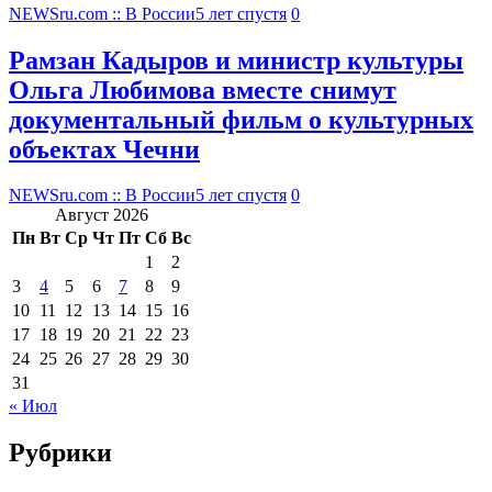
NEWSru.com :: В России
5 лет спустя
0
Рамзан Кадыров и министр культуры
Ольга Любимова вместе снимут
документальный фильм о культурных
объектах Чечни
NEWSru.com :: В России
5 лет спустя
0
Август 2026
Пн
Вт
Ср
Чт
Пт
Сб
Вс
1
2
3
4
5
6
7
8
9
10
11
12
13
14
15
16
17
18
19
20
21
22
23
24
25
26
27
28
29
30
31
« Июл
Рубрики