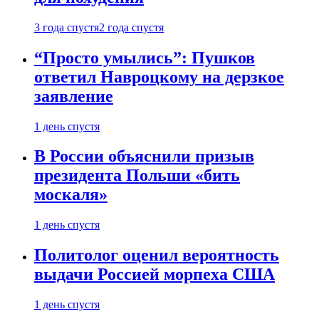
3 года спустя
2 года спустя
“Просто умылись”: Пушков
ответил Навроцкому на дерзкое
заявление
1 день спустя
В России объяснили призыв
президента Польши «бить
москаля»
1 день спустя
Политолог оценил вероятность
выдачи Россией морпеха США
1 день спустя