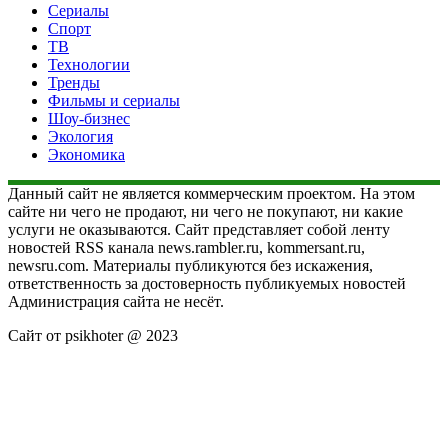
Сериалы
Спорт
ТВ
Технологии
Тренды
Фильмы и сериалы
Шоу-бизнес
Экология
Экономика
Данный сайт не является коммерческим проектом. На этом
сайте ни чего не продают, ни чего не покупают, ни какие
услуги не оказываются. Сайт представляет собой ленту
новостей RSS канала news.rambler.ru, kommersant.ru,
newsru.com. Материалы публикуются без искажения,
ответственность за достоверность публикуемых новостей
Администрация сайта не несёт.
Сайт от psikhoter @ 2023