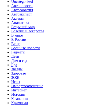
Uncategorized
Автоновости
Автособытия
Автоэксперт
Актеры
Аналитика
Безумный мир
Болезни и лекарства
В мире
В России
Вещи
Военные новости
Гаджеты
Дети
Дом и сад
Еда
Звёзды
Здоровье
ЗОЖ
Игры
Импортозамещение
Интернет
Истории
Компании
Криминал