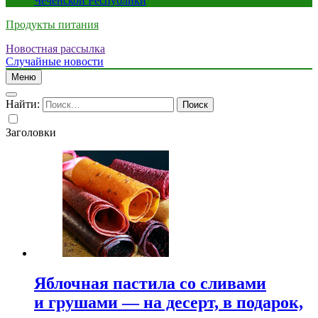
Чеченской Республики
Продукты питания
Новостная рассылка
Случайные новости
Меню
Найти:
Заголовки
Яблочная пастила со сливами
и грушами — на десерт, в подарок,