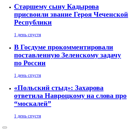
Старшему сыну Кадырова
присвоили звание Героя Чеченской
Республики
1 день спустя
В Госдуме прокомментировали
поставленную Зеленскому задачу
по России
1 день спустя
«Польский стыд»: Захарова
ответила Навроцкому на слова про
“москалей”
1 день спустя