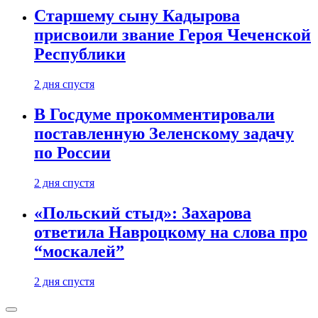
Старшему сыну Кадырова
присвоили звание Героя Чеченской
Республики
2 дня спустя
В Госдуме прокомментировали
поставленную Зеленскому задачу
по России
2 дня спустя
«Польский стыд»: Захарова
ответила Навроцкому на слова про
“москалей”
2 дня спустя