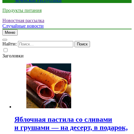
Чеченской Республики
Продукты питания
Новостная рассылка
Случайные новости
Меню
Найти:
Заголовки
Яблочная пастила со сливами
и грушами — на десерт, в подарок,