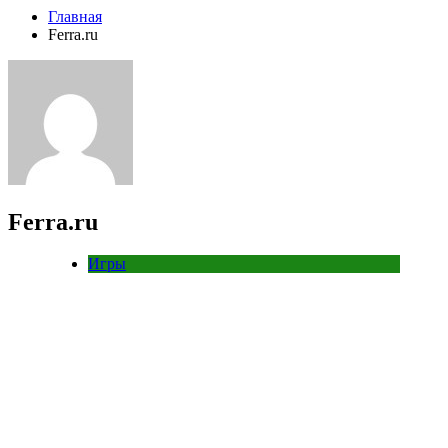
Главная
Ferra.ru
Ferra.ru
Игры