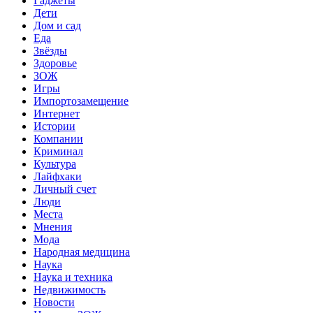
Гаджеты
Дети
Дом и сад
Еда
Звёзды
Здоровье
ЗОЖ
Игры
Импортозамещение
Интернет
Истории
Компании
Криминал
Культура
Лайфхаки
Личный счет
Люди
Места
Мнения
Мода
Народная медицина
Наука
Наука и техника
Недвижимость
Новости