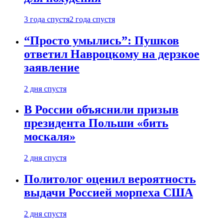
3 года спустя
2 года спустя
“Просто умылись”: Пушков
ответил Навроцкому на дерзкое
заявление
2 дня спустя
В России объяснили призыв
президента Польши «бить
москаля»
2 дня спустя
Политолог оценил вероятность
выдачи Россией морпеха США
2 дня спустя