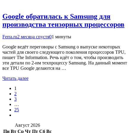
Google обратилась к Samsung для
производства тензорных процессоров
Ferra.ru
2 месяца спустя
0
1 минуты
Google ведёт переговоры с Samsung о выпуске некоторых
частей для своего следующего поколения процессоров TPU,
пишет The Information. Речь идёт о том, чтобы производить
эти детали по 2-нм техпроцессу Samsung. На данный момент
все TPU Google делаются на …
Читать далее
1
2
3
…
25
Август 2026
Пн
Вт
Ср
Чт
Пт
Сб
Вс