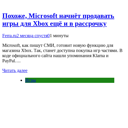
Похоже, Microsoft начнёт продавать
игры для Xbox ещё и в рассрочку
Ferra.ru
2 месяца спустя
0
1 минуты
Microsoft, как пишут СМИ, готовит новую функцию для
магазина Xbox. Так, станет доступна покупка игр частями. В
коде официального сайта нашли упоминания Klarna и
PayPal….
Читать далее
Игры