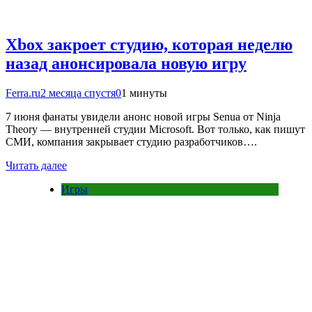
Xbox закроет студию, которая неделю
назад анонсировала новую игру
Ferra.ru
2 месяца спустя
0
1 минуты
7 июня фанаты увидели анонс новой игры Senua от Ninja
Theory — внутренней студии Microsoft. Вот только, как пишут
СМИ, компания закрывает студию разработчиков….
Читать далее
Игры