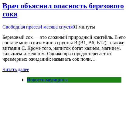
Врач объяснил опасность березового
сока
Свободная пресса
4 месяца спустя
0
1 минуты
Березовый сок — это сложный природный коктейль. В его
составе много витаминов группы B (B1, B6, B12), а также
витамин C. Кроме того, напиток богат калием, магнием,
кальцием и железом. Однако врач предостерегает от
чрезмерных ожиданий: называть сок полн…
Читать далее
Новости медицины