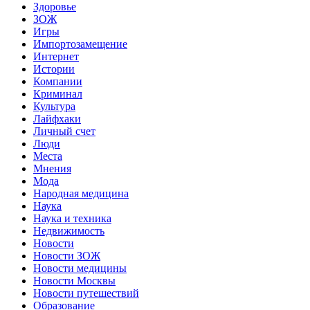
Здоровье
ЗОЖ
Игры
Импортозамещение
Интернет
Истории
Компании
Криминал
Культура
Лайфхаки
Личный счет
Люди
Места
Мнения
Мода
Народная медицина
Наука
Наука и техника
Недвижимость
Новости
Новости ЗОЖ
Новости медицины
Новости Москвы
Новости путешествий
Образование