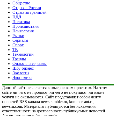
Общество
Отдых в России
Отдых за границей
ПДД
Политика
Происшествия
Психология
Рынки
Сериалы
Спорт
ТВ
Технологии
Тренды
Фильмы и сериалы
Шоу-бизнес
Экология
Экономика
Данный сайт не является коммерческим проектом. На этом
сайте ни чего не продают, ни чего не покупают, ни какие
услуги не оказываются. Сайт представляет собой ленту
новостей RSS канала news.rambler.ru, kommersant.ru,
newsru.com. Материалы публикуются без искажения,
ответственность за достоверность публикуемых новостей
Администрация сайта не несёт.