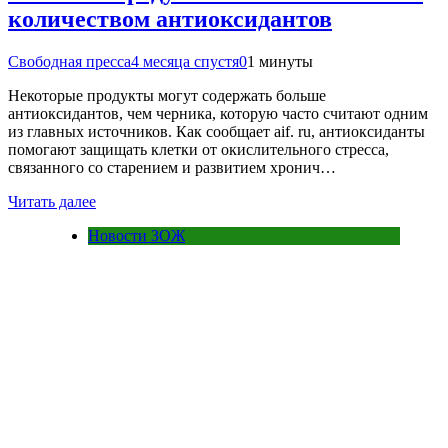
количеством антиоксидантов
Свободная пресса
4 месяца спустя
0
1 минуты
Некоторые продукты могут содержать больше
антиоксидантов, чем черника, которую часто считают одним
из главных источников. Как сообщает aif. ru, антиоксиданты
помогают защищать клетки от окислительного стресса,
связанного со старением и развитием хронич…
Читать далее
Новости ЗОЖ