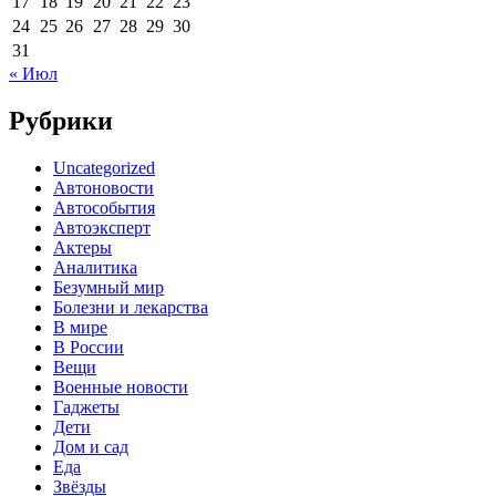
17
18
19
20
21
22
23
24
25
26
27
28
29
30
31
« Июл
Рубрики
Uncategorized
Автоновости
Автособытия
Автоэксперт
Актеры
Аналитика
Безумный мир
Болезни и лекарства
В мире
В России
Вещи
Военные новости
Гаджеты
Дети
Дом и сад
Еда
Звёзды