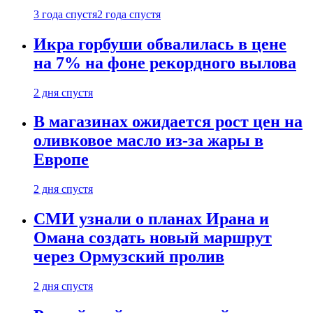
3 года спустя
2 года спустя
Икра горбуши обвалилась в цене
на 7% на фоне рекордного вылова
2 дня спустя
В магазинах ожидается рост цен на
оливковое масло из-за жары в
Европе
2 дня спустя
СМИ узнали о планах Ирана и
Омана создать новый маршрут
через Ормузский пролив
2 дня спустя