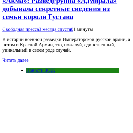
«Акма»: Разведгруппа «Адмирала»
добывала секретные сведения из
семьи короля Густава
Свободная пресса
3 месяца спустя
0
1 минуты
В истории военной разведки Императорской русской армии, а
потом и Красной Армии, это, пожалуй, единственный,
уникальный в своем роде случай.
Читать далее
Новости ЗОЖ