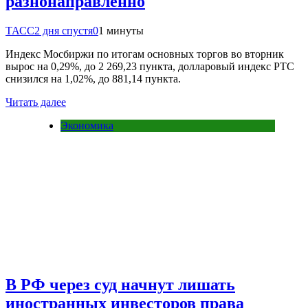
разнонаправленно
ТАСС
2 дня спустя
0
1 минуты
Индекс Мосбиржи по итогам основных торгов во вторник
вырос на 0,29%, до 2 269,23 пункта, долларовый индекс РТС
снизился на 1,02%, до 881,14 пункта.
Читать далее
Экономика
В РФ через суд начнут лишать
иностранных инвесторов права