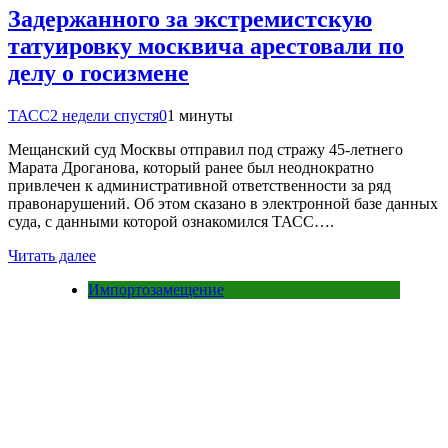
Задержанного за экстремистскую
татуировку москвича арестовали по
делу о госизмене
ТАСС
2 недели спустя
0
1 минуты
Мещанский суд Москвы отправил под стражу 45-летнего
Марата Дроганова, который ранее был неоднократно
привлечен к административной ответственности за ряд
правонарушений. Об этом сказано в электронной базе данных
суда, с данными которой ознакомился ТАСС….
Читать далее
Импортозамещение