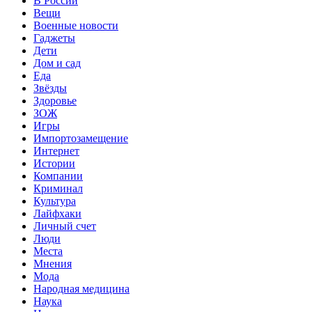
В России
Вещи
Военные новости
Гаджеты
Дети
Дом и сад
Еда
Звёзды
Здоровье
ЗОЖ
Игры
Импортозамещение
Интернет
Истории
Компании
Криминал
Культура
Лайфхаки
Личный счет
Люди
Места
Мнения
Мода
Народная медицина
Наука