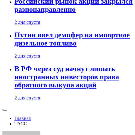
Российский рынок акций закрылся
разнонаправленно
2 дня спустя
Путин ввел демпфер на импортное
дизельное топливо
2 дня спустя
В РФ через суд начнут лишать
иностранных инвесторов права
обратного выкупа акций
2 дня спустя
Главная
ТАСС