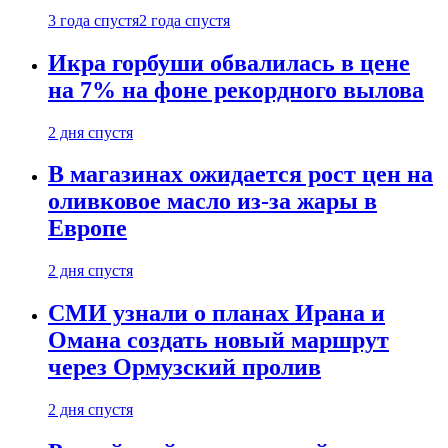
3 года спустя
2 года спустя
Икра горбуши обвалилась в цене
на 7% на фоне рекордного вылова
2 дня спустя
В магазинах ожидается рост цен на
оливковое масло из-за жары в
Европе
2 дня спустя
СМИ узнали о планах Ирана и
Омана создать новый маршрут
через Ормузский пролив
2 дня спустя