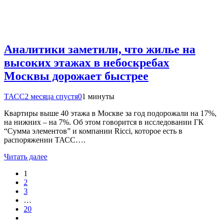
Аналитики заметили, что жилье на
высоких этажах в небоскребах
Москвы дорожает быстрее
ТАСС
2 месяца спустя
0
1 минуты
Квартиры выше 40 этажа в Москве за год подорожали на 17%,
на нижних – на 7%. Об этом говорится в исследовании ГК
“Сумма элементов” и компании Ricci, которое есть в
распоряжении ТАСС….
Читать далее
1
2
3
…
20