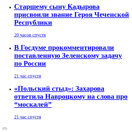
Старшему сыну Кадырова
присвоили звание Героя Чеченской
Республики
20 часов спустя
В Госдуме прокомментировали
поставленную Зеленскому задачу
по России
21 час спустя
«Польский стыд»: Захарова
ответила Навроцкому на слова про
“москалей”
21 час спустя