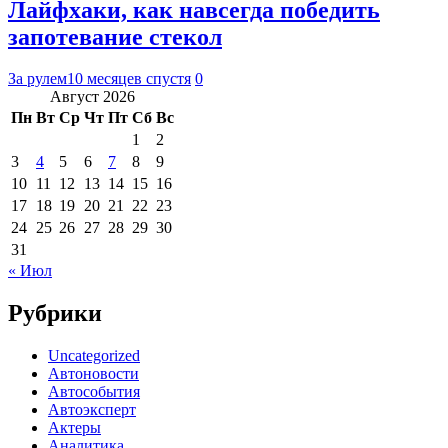
Лайфхаки, как навсегда победить
запотевание стекол
За рулем
10 месяцев спустя
0
Август 2026
Пн
Вт
Ср
Чт
Пт
Сб
Вс
1
2
3
4
5
6
7
8
9
10
11
12
13
14
15
16
17
18
19
20
21
22
23
24
25
26
27
28
29
30
31
« Июл
Рубрики
Uncategorized
Автоновости
Автособытия
Автоэксперт
Актеры
Аналитика