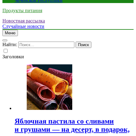
Чеченской Республики
Продукты питания
Новостная рассылка
Случайные новости
Меню
Найти:
Заголовки
Яблочная пастила со сливами
и грушами — на десерт, в подарок,