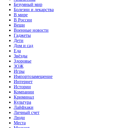
Безумный мир
Болезни и лекарства
В мире
В России
Вещи
Военные новости
Гаджеты
Дети
Дом и сад
Еда
Звёзды
Здоровье
ЗОЖ
Игры
Импортозамещение
Интернет
Истории
Компании
Криминал
Культура
Лайфхаки
Личный счет
Люди
Места
Мнения