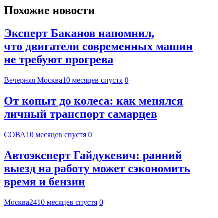
Похожие новости
Эксперт Баканов напомнил,
что двигатели современных машин
не требуют прогрева
Вечерняя Москва
10 месяцев спустя
0
От копыт до колеса: как менялся
личный транспорт самарцев
СОВА
10 месяцев спустя
0
Автоэксперт Гайдукевич: ранний
выезд на работу может сэкономить
время и бензин
Москва24
10 месяцев спустя
0