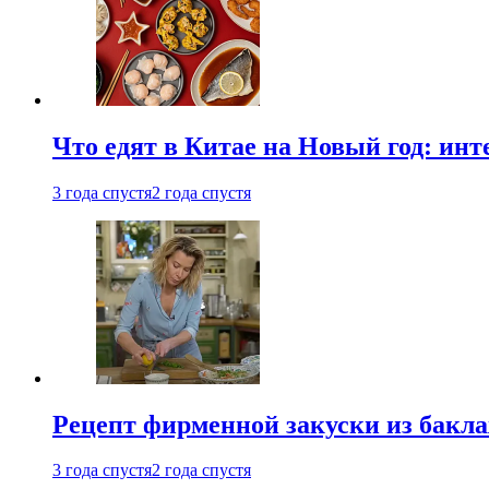
Что едят в Китае на Новый год: ин
3 года спустя
2 года спустя
Рецепт фирменной закуски из бак
3 года спустя
2 года спустя