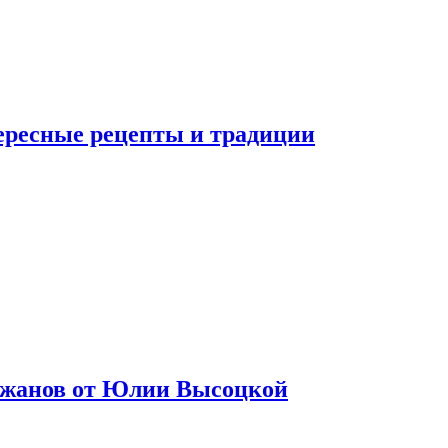
тересные рецепты и традиции
лажанов от Юлии Высоцкой