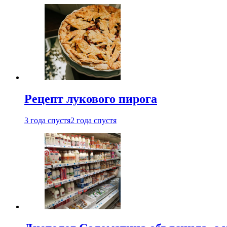
Рецепт лукового пирога
3 года спустя
2 года спустя