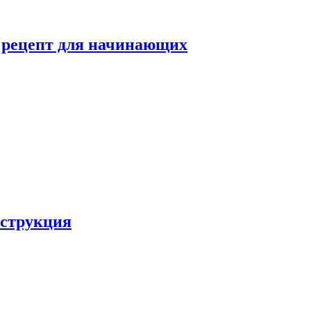
й рецепт для начинающих
нструкция