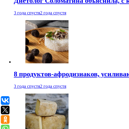
Диетолог Соломатина объяснила, с 
3 года спустя
2 года спустя
8 продуктов-афродизиаков, усилив
3 года спустя
2 года спустя