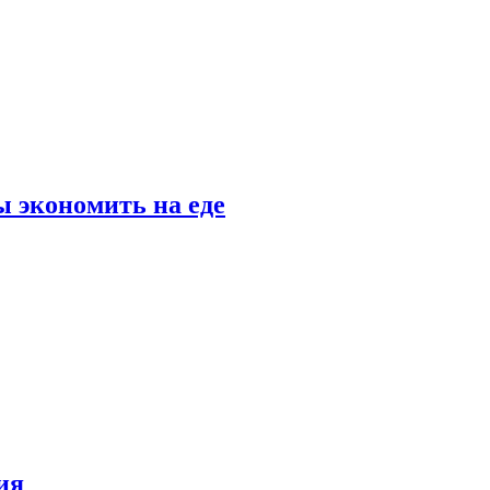
 экономить на еде
ия