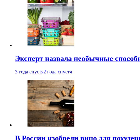
Эксперт назвала необычные способы
3 года спустя
2 года спустя
В России изобрели вино для похуден