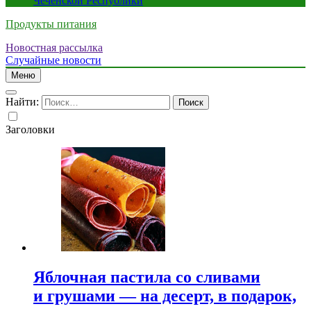
Чеченской Республики
Продукты питания
Новостная рассылка
Случайные новости
Меню
Найти:
Заголовки
Яблочная пастила со сливами
и грушами — на десерт, в подарок,