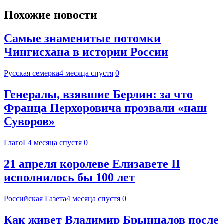
Похожие новости
Самые знаменитые потомки
Чингисхана в истории России
Русская семерка
4 месяца спустя
0
Генералы, взявшие Берлин: за что
Франца Перхоровича прозвали «наш
Суворов»
ГлагоL
4 месяца спустя
0
21 апреля королеве Елизавете II
исполнилось бы 100 лет
Российская Газета
4 месяца спустя
0
Как живет Владимир Брынцалов после