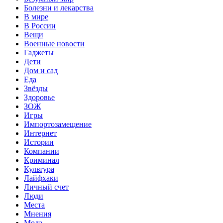
Болезни и лекарства
В мире
В России
Вещи
Военные новости
Гаджеты
Дети
Дом и сад
Еда
Звёзды
Здоровье
ЗОЖ
Игры
Импортозамещение
Интернет
Истории
Компании
Криминал
Культура
Лайфхаки
Личный счет
Люди
Места
Мнения
Мода