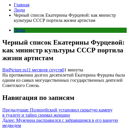
Главная
Люди
Черный список Екатерины Фурцевой: как министр
культуры СССР портила жизни артистам
Люди
Черный список Екатерины Фурцевой:
как министр культуры СССР портила
жизни артистам
BigPicture.ru
11 месяцев спустя
0
1 минуты
На протяжении долгих десятилетий Екатерина Фурцева была
одним из самых могущественных государственных деятелей
Советского Союза.
Навигация по записям
Предыдущая:
Полицейский установил скрытую камеру
в туалете и тайно снимал женщин
Далее:
Мужчина расправился с забравшимся в его ванную
медведем