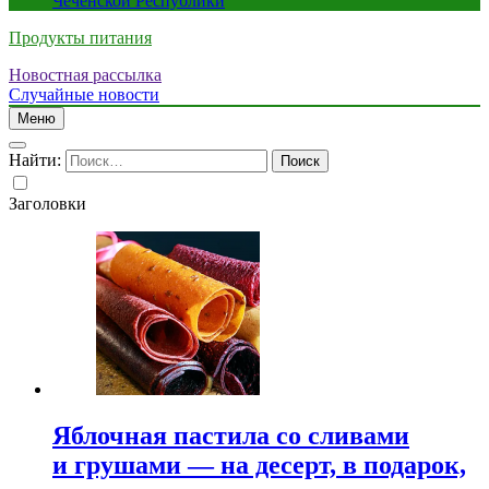
Чеченской Республики
Продукты питания
Новостная рассылка
Случайные новости
Меню
Найти:
Заголовки
Яблочная пастила со сливами
и грушами — на десерт, в подарок,