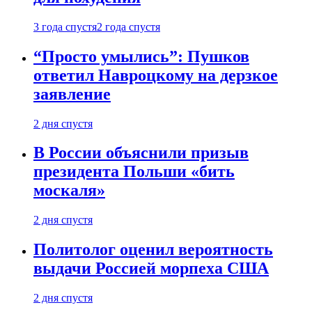
3 года спустя
2 года спустя
“Просто умылись”: Пушков
ответил Навроцкому на дерзкое
заявление
2 дня спустя
В России объяснили призыв
президента Польши «бить
москаля»
2 дня спустя
Политолог оценил вероятность
выдачи Россией морпеха США
2 дня спустя