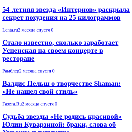
54-летняя звезда «Интернов» раскрыла
секрет похудения на 25 килограммов
Lenta.ru
2 месяца спустя
0
Стало известно, сколько заработает
Успенская на своем концерте в
ресторане
Рамблер
2 месяца спустя
0
Валдис Пельш о творчестве Shaman:
«Не нашел свой стиль»
Газета.Ru
2 месяца спустя
0
Судьба звезды «Не родись красивой»
Юлии Куварзиной: браки, слова об