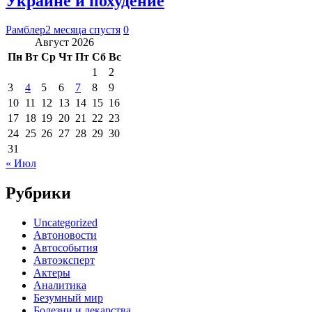
Украине и похудение
Рамблер
2 месяца спустя
0
Август 2026
Пн
Вт
Ср
Чт
Пт
Сб
Вс
1
2
3
4
5
6
7
8
9
10
11
12
13
14
15
16
17
18
19
20
21
22
23
24
25
26
27
28
29
30
31
« Июл
Рубрики
Uncategorized
Автоновости
Автособытия
Автоэксперт
Актеры
Аналитика
Безумный мир
Болезни и лекарства