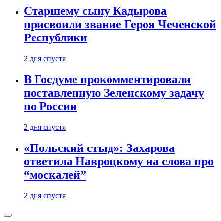
Старшему сыну Кадырова
присвоили звание Героя Чеченской
Республики
2 дня спустя
В Госдуме прокомментировали
поставленную Зеленскому задачу
по России
2 дня спустя
«Польский стыд»: Захарова
ответила Навроцкому на слова про
“москалей”
2 дня спустя