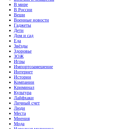
В мире
В России
Вещи
Военные новости
Гаджеты
Дети
Дом и сад
Еда
Звёзды
Здоровье
ЗОЖ
Игры
Импортозамещение
Интернет
Истории
Компании
Криминал
Культура
Лайфхаки
Личный счет
Люди
Места
Мнения
Мода
Народная медицина