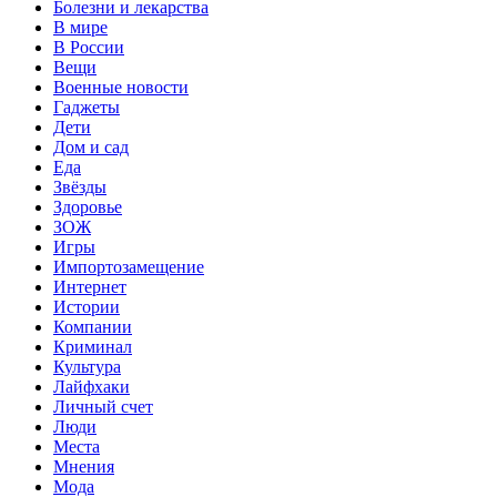
Болезни и лекарства
В мире
В России
Вещи
Военные новости
Гаджеты
Дети
Дом и сад
Еда
Звёзды
Здоровье
ЗОЖ
Игры
Импортозамещение
Интернет
Истории
Компании
Криминал
Культура
Лайфхаки
Личный счет
Люди
Места
Мнения
Мода