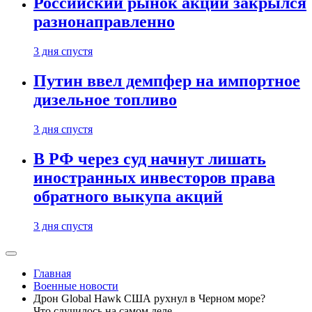
Российский рынок акций закрылся
разнонаправленно
3 дня спустя
Путин ввел демпфер на импортное
дизельное топливо
3 дня спустя
В РФ через суд начнут лишать
иностранных инвесторов права
обратного выкупа акций
3 дня спустя
Главная
Военные новости
Дрон Global Hawk США рухнул в Черном море?
Что случилось на самом деле