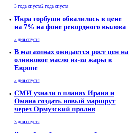
3 года спустя
2 года спустя
Икра горбуши обвалилась в цене
на 7% на фоне рекордного вылова
2 дня спустя
В магазинах ожидается рост цен на
оливковое масло из-за жары в
Европе
2 дня спустя
СМИ узнали о планах Ирана и
Омана создать новый маршрут
через Ормузский пролив
3 дня спустя