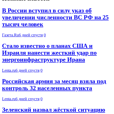
В России вступил в силу указ об
увеличении численности ВС РФ на 25
тысяч человек
Газета.Ru
6 дней спустя
0
Стало известно о планах США и
Израиля нанести жесткий удар по
энергоинфраструктуре Ирана
Lenta.ru
6 дней спустя
0
Российская армия за месяц взяла под
контроль 32 населенных пункта
Lenta.ru
6 дней спустя
0
Зеленский назвал жёсткой ситуацию