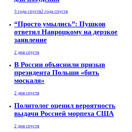
3 года спустя
2 года спустя
“Просто умылись”: Пушков
ответил Навроцкому на дерзкое
заявление
2 дня спустя
В России объяснили призыв
президента Польши «бить
москаля»
2 дня спустя
Политолог оценил вероятность
выдачи Россией морпеха США
2 дня спустя