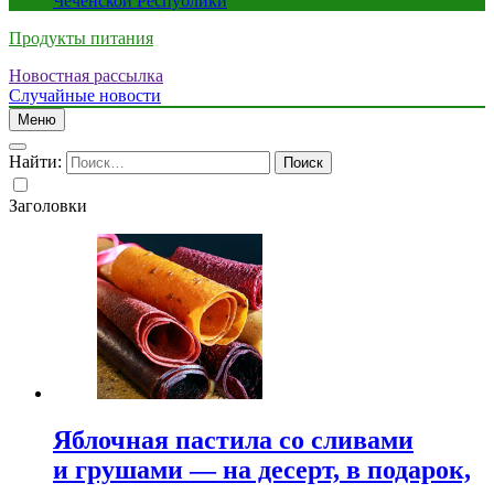
Чеченской Республики
Продукты питания
Новостная рассылка
Случайные новости
Меню
Найти:
Заголовки
Яблочная пастила со сливами
и грушами — на десерт, в подарок,