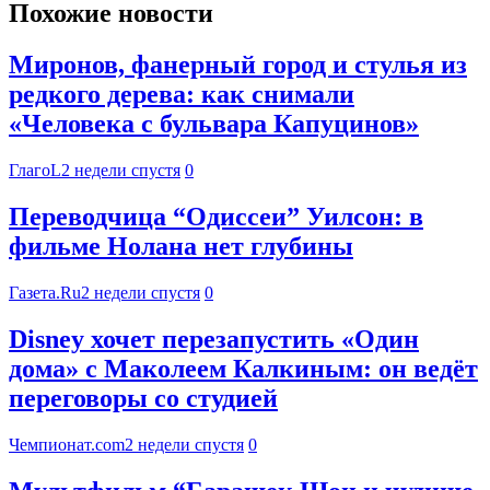
Похожие новости
Миронов, фанерный город и стулья из
редкого дерева: как снимали
«Человека с бульвара Капуцинов»
ГлагоL
2 недели спустя
0
Переводчица “Одиссеи” Уилсон: в
фильме Нолана нет глубины
Газета.Ru
2 недели спустя
0
Disney хочет перезапустить «Один
дома» с Маколеем Калкиным: он ведёт
переговоры со студией
Чемпионат.com
2 недели спустя
0