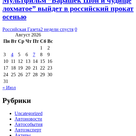
Мультфильм “Барашек Шон и чудище
лохматое” выйдет в российский прокат
осенью
Российская Газета
2 недели спустя
0
Август 2026
Пн
Вт
Ср
Чт
Пт
Сб
Вс
1
2
3
4
5
6
7
8
9
10
11
12
13
14
15
16
17
18
19
20
21
22
23
24
25
26
27
28
29
30
31
« Июл
Рубрики
Uncategorized
Автоновости
Автособытия
Автоэксперт
Актеры