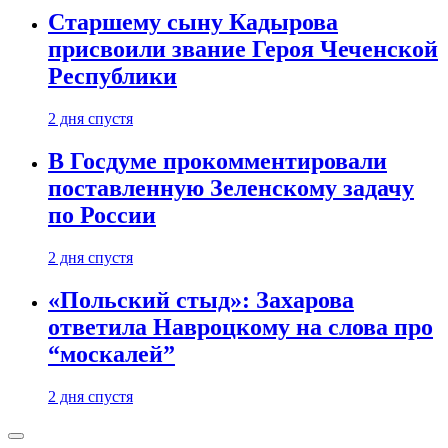
Старшему сыну Кадырова
присвоили звание Героя Чеченской
Республики
2 дня спустя
В Госдуме прокомментировали
поставленную Зеленскому задачу
по России
2 дня спустя
«Польский стыд»: Захарова
ответила Навроцкому на слова про
“москалей”
2 дня спустя