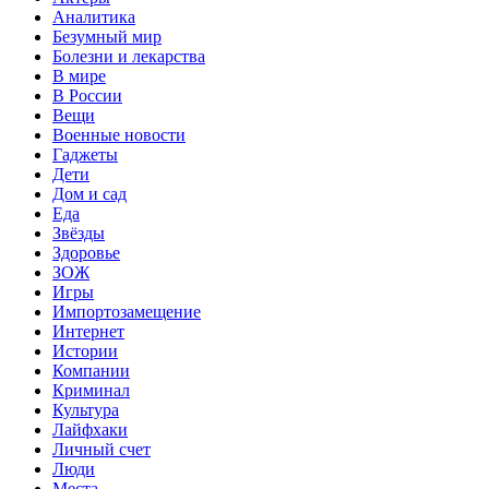
Аналитика
Безумный мир
Болезни и лекарства
В мире
В России
Вещи
Военные новости
Гаджеты
Дети
Дом и сад
Еда
Звёзды
Здоровье
ЗОЖ
Игры
Импортозамещение
Интернет
Истории
Компании
Криминал
Культура
Лайфхаки
Личный счет
Люди
Места