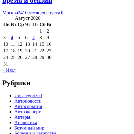
время и бензин
Москва24
10 месяцев спустя
0
Август 2026
Пн
Вт
Ср
Чт
Пт
Сб
Вс
1
2
3
4
5
6
7
8
9
10
11
12
13
14
15
16
17
18
19
20
21
22
23
24
25
26
27
28
29
30
31
« Июл
Рубрики
Uncategorized
Автоновости
Автособытия
Автоэксперт
Актеры
Аналитика
Безумный мир
Болезни и лекарства