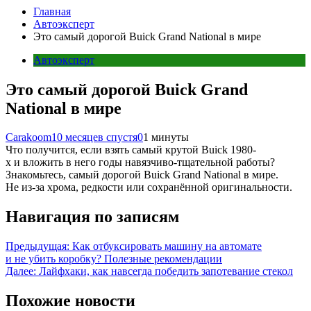
Главная
Автоэксперт
Это самый дорогой Buick Grand National в мире
Автоэксперт
Это самый дорогой Buick Grand
National в мире
Carakoom
10 месяцев спустя
0
1 минуты
Что получится, если взять самый крутой Buick 1980-
х и вложить в него годы навязчиво-тщательной работы?
Знакомьтесь, самый дорогой Buick Grand National в мире.
Не из-за хрома, редкости или сохранённой оригинальности.
Навигация по записям
Предыдущая:
Как отбуксировать машину на автомате
и не убить коробку? Полезные рекомендации
Далее:
Лайфхаки, как навсегда победить запотевание стекол
Похожие новости