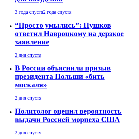
3 года спустя
2 года спустя
“Просто умылись”: Пушков
ответил Навроцкому на дерзкое
заявление
2 дня спустя
В России объяснили призыв
президента Польши «бить
москаля»
2 дня спустя
Политолог оценил вероятность
выдачи Россией морпеха США
2 дня спустя