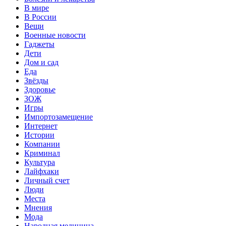
В мире
В России
Вещи
Военные новости
Гаджеты
Дети
Дом и сад
Еда
Звёзды
Здоровье
ЗОЖ
Игры
Импортозамещение
Интернет
Истории
Компании
Криминал
Культура
Лайфхаки
Личный счет
Люди
Места
Мнения
Мода
Народная медицина