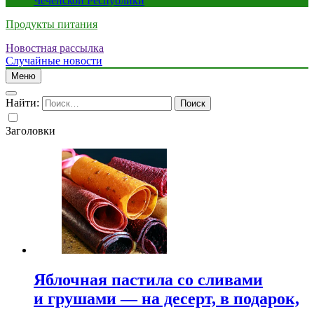
Чеченской Республики
Продукты питания
Новостная рассылка
Случайные новости
Меню
Найти:
Заголовки
Яблочная пастила со сливами
и грушами — на десерт, в подарок,