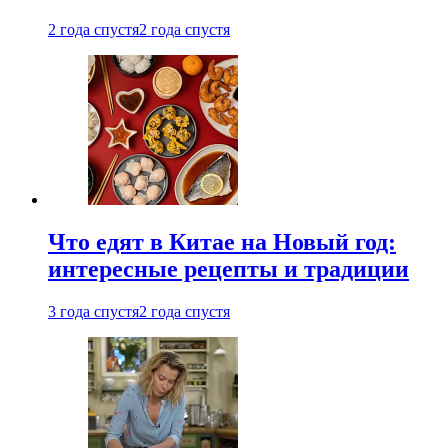
2 года спустя
2 года спустя
Что едят в Китае на Новый год:
интересные рецепты и традиции
3 года спустя
2 года спустя