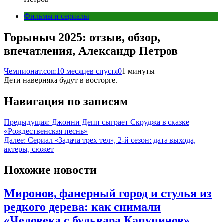
Фильмы и сериалы
Горыныч 2025: отзыв, обзор,
впечатления, Александр Петров
Чемпионат.com
10 месяцев спустя
0
1 минуты
Дети наверняка будут в восторге.
Навигация по записям
Предыдущая:
Джонни Депп сыграет Скруджа в сказке
«Рождественская песнь»
Далее:
Сериал «Задача трех тел», 2-й сезон: дата выхода,
актеры, сюжет
Похожие новости
Миронов, фанерный город и стулья из
редкого дерева: как снимали
«Человека с бульвара Капуцинов»