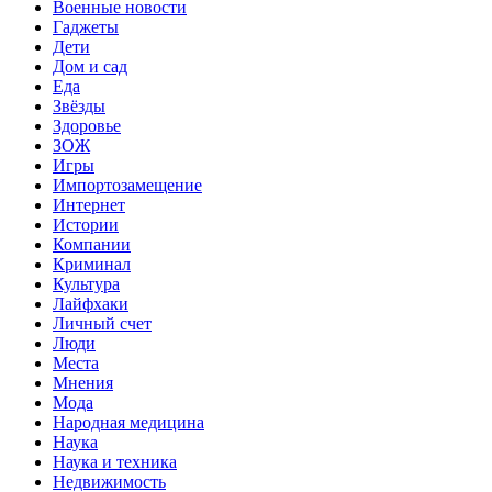
Военные новости
Гаджеты
Дети
Дом и сад
Еда
Звёзды
Здоровье
ЗОЖ
Игры
Импортозамещение
Интернет
Истории
Компании
Криминал
Культура
Лайфхаки
Личный счет
Люди
Места
Мнения
Мода
Народная медицина
Наука
Наука и техника
Недвижимость