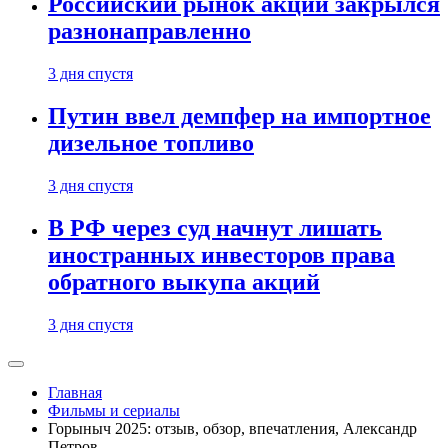
Российский рынок акций закрылся
разнонаправленно
3 дня спустя
Путин ввел демпфер на импортное
дизельное топливо
3 дня спустя
В РФ через суд начнут лишать
иностранных инвесторов права
обратного выкупа акций
3 дня спустя
Главная
Фильмы и сериалы
Горыныч 2025: отзыв, обзор, впечатления, Александр
Петров