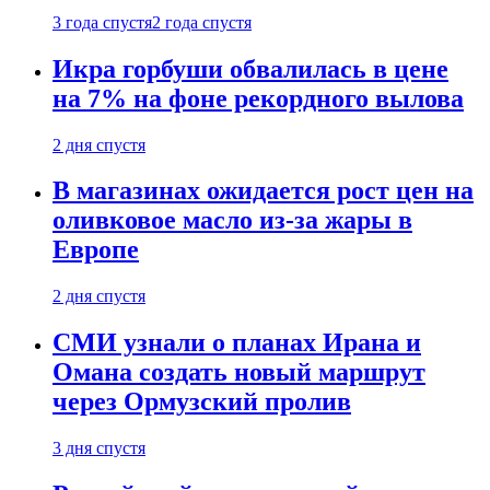
3 года спустя
2 года спустя
Икра горбуши обвалилась в цене
на 7% на фоне рекордного вылова
2 дня спустя
В магазинах ожидается рост цен на
оливковое масло из-за жары в
Европе
2 дня спустя
СМИ узнали о планах Ирана и
Омана создать новый маршрут
через Ормузский пролив
3 дня спустя