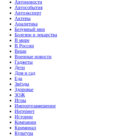
Автоновости
Автособытия
Автоэксперт
Актеры
Аналитика
Безумный мир
Болезни и лекарства
В мире
В России
Вещи
Военные новости
Гаджеты
Дети
Дом и сад
Еда
Звёзды
Здоровье
ЗОЖ
Игры
Импортозамещение
Интернет
Истории
Компании
Криминал
Культура