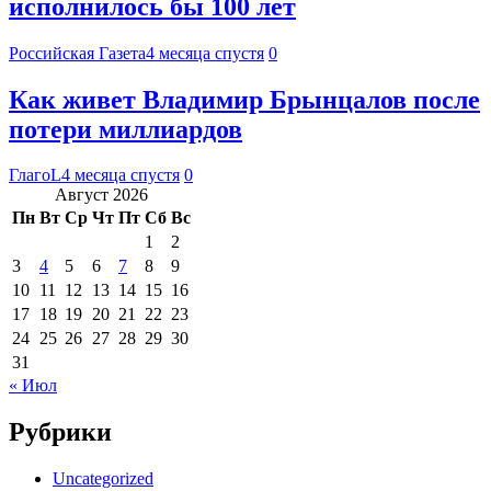
исполнилось бы 100 лет
Российская Газета
4 месяца спустя
0
Как живет Владимир Брынцалов после
потери миллиардов
ГлагоL
4 месяца спустя
0
Август 2026
Пн
Вт
Ср
Чт
Пт
Сб
Вс
1
2
3
4
5
6
7
8
9
10
11
12
13
14
15
16
17
18
19
20
21
22
23
24
25
26
27
28
29
30
31
« Июл
Рубрики
Uncategorized