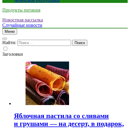
Чеченской Республики
Продукты питания
Новостная рассылка
Случайные новости
Меню
Найти:
Заголовки
Яблочная пастила со сливами
и грушами — на десерт, в подарок,