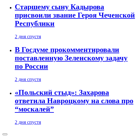
Старшему сыну Кадырова
присвоили звание Героя Чеченской
Республики
2 дня спустя
В Госдуме прокомментировали
поставленную Зеленскому задачу
по России
2 дня спустя
«Польский стыд»: Захарова
ответила Навроцкому на слова про
“москалей”
2 дня спустя