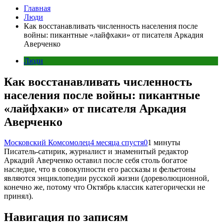
Главная
Люди
Как восстанавливать численность населения после
войны: пикантные «лайфхаки» от писателя Аркадия
Аверченко
Люди
Как восстанавливать численность
населения после войны: пикантные
«лайфхаки» от писателя Аркадия
Аверченко
Московский Комсомолец
4 месяца спустя
0
1 минуты
Писатель-сатирик, журналист и знаменитый редактор
Аркадий Аверченко оставил после себя столь богатое
наследие, что в совокупности его рассказы и фельетоны
являются энциклопедии русской жизни (дореволюционной,
конечно же, потому что Октябрь классик категорически не
принял).
Навигация по записям