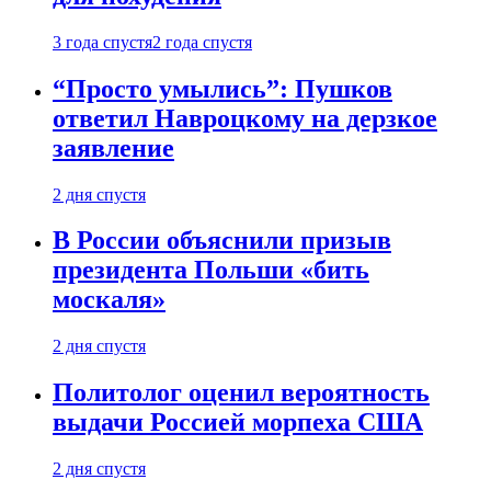
3 года спустя
2 года спустя
“Просто умылись”: Пушков
ответил Навроцкому на дерзкое
заявление
2 дня спустя
В России объяснили призыв
президента Польши «бить
москаля»
2 дня спустя
Политолог оценил вероятность
выдачи Россией морпеха США
2 дня спустя