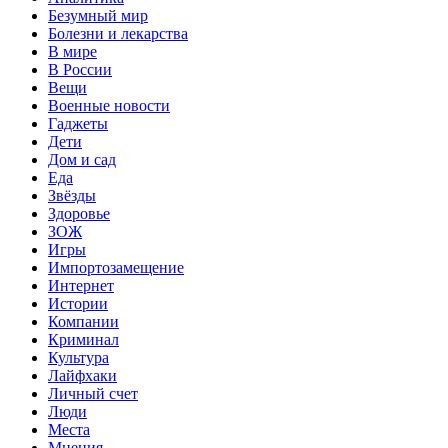
Безумный мир
Болезни и лекарства
В мире
В России
Вещи
Военные новости
Гаджеты
Дети
Дом и сад
Еда
Звёзды
Здоровье
ЗОЖ
Игры
Импортозамещение
Интернет
Истории
Компании
Криминал
Культура
Лайфхаки
Личный счет
Люди
Места
Мнения