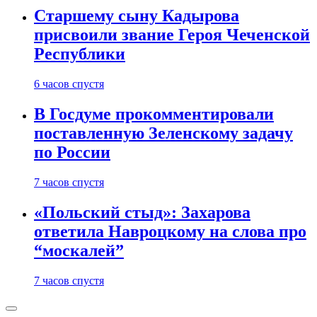
Старшему сыну Кадырова
присвоили звание Героя Чеченской
Республики
6 часов спустя
В Госдуме прокомментировали
поставленную Зеленскому задачу
по России
7 часов спустя
«Польский стыд»: Захарова
ответила Навроцкому на слова про
“москалей”
7 часов спустя