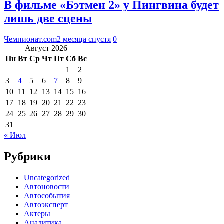
В фильме «Бэтмен 2» у Пингвина будет
лишь две сцены
Чемпионат.com
2 месяца спустя
0
Август 2026
Пн
Вт
Ср
Чт
Пт
Сб
Вс
1
2
3
4
5
6
7
8
9
10
11
12
13
14
15
16
17
18
19
20
21
22
23
24
25
26
27
28
29
30
31
« Июл
Рубрики
Uncategorized
Автоновости
Автособытия
Автоэксперт
Актеры
Аналитика