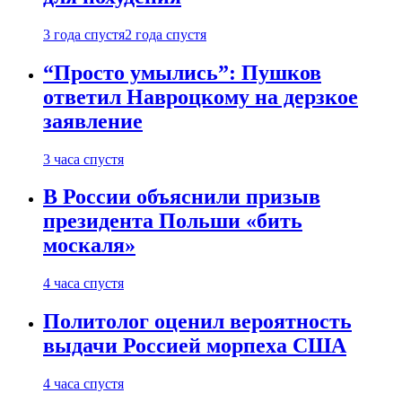
3 года спустя
2 года спустя
“Просто умылись”: Пушков
ответил Навроцкому на дерзкое
заявление
3 часа спустя
В России объяснили призыв
президента Польши «бить
москаля»
4 часа спустя
Политолог оценил вероятность
выдачи Россией морпеха США
4 часа спустя