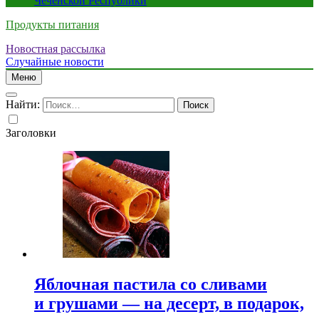
Чеченской Республики
Продукты питания
Новостная рассылка
Случайные новости
Меню
Найти:
Заголовки
Яблочная пастила со сливами
и грушами — на десерт, в подарок,