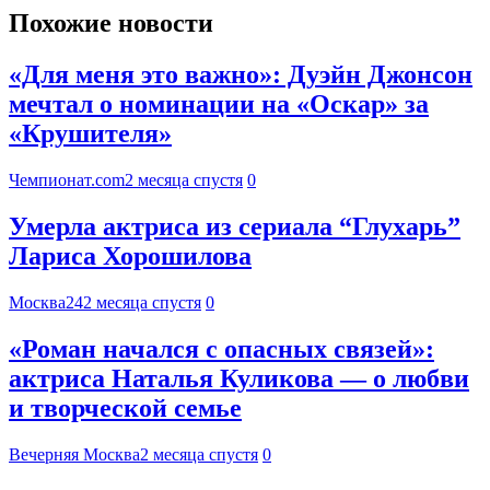
Похожие новости
«Для меня это важно»: Дуэйн Джонсон
мечтал о номинации на «Оскар» за
«Крушителя»
Чемпионат.com
2 месяца спустя
0
Умерла актриса из сериала “Глухарь”
Лариса Хорошилова
Москва24
2 месяца спустя
0
«Роман начался с опасных связей»:
актриса Наталья Куликова — о любви
и творческой семье
Вечерняя Москва
2 месяца спустя
0