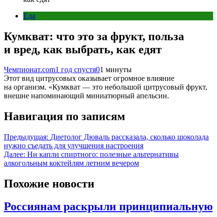
Еда
Кумкват: что это за фрукт, польза
и вред, как выбрать, как едят
Чемпионат.com
1 год спустя
0
1 минуты
Этот вид цитрусовых оказывает огромное влияние
на организм. «Кумкват — это небольшой цитрусовый фрукт,
внешне напоминающий миниатюрный апельсин.
Навигация по записям
Предыдущая:
Диетолог Дюваль рассказала, сколько шоколада
нужно съедать для улучшения настроения
Далее:
Ни капли спиртного: полезные альтернативы
алкогольным коктейлям летним вечером
Похожие новости
Россиянам раскрыли принципиальную