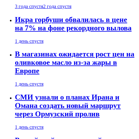
3 года спустя
2 года спустя
Икра горбуши обвалилась в цене
на 7% на фоне рекордного вылова
1 день спустя
В магазинах ожидается рост цен на
оливковое масло из-за жары в
Европе
1 день спустя
СМИ узнали о планах Ирана и
Омана создать новый маршрут
через Ормузский пролив
1 день спустя