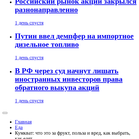
Российский рынок акций закрылся
разнонаправленно
1 день спустя
Путин ввел демпфер на импортное
дизельное топливо
1 день спустя
В РФ через суд начнут лишать
иностранных инвесторов права
обратного выкупа акций
1 день спустя
Главная
Еда
Кумкват: что это за фрукт, польза и вред, как выбрать,
как едят