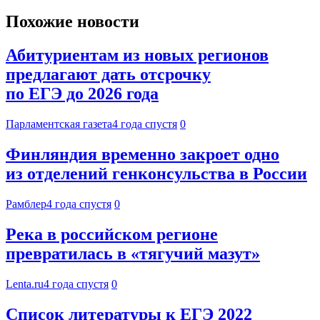
Похожие новости
Абитуриентам из новых регионов
предлагают дать отсрочку
по ЕГЭ до 2026 года
Парламентская газета
4 года спустя
0
Финляндия временно закроет одно
из отделений генконсульства в России
Рамблер
4 года спустя
0
Река в российском регионе
превратилась в «тягучий мазут»
Lenta.ru
4 года спустя
0
Список литературы к ЕГЭ 2022