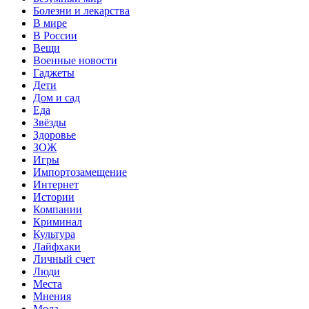
Болезни и лекарства
В мире
В России
Вещи
Военные новости
Гаджеты
Дети
Дом и сад
Еда
Звёзды
Здоровье
ЗОЖ
Игры
Импортозамещение
Интернет
Истории
Компании
Криминал
Культура
Лайфхаки
Личный счет
Люди
Места
Мнения
Мода