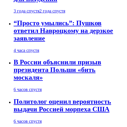
3 года спустя
2 года спустя
“Просто умылись”: Пушков
ответил Навроцкому на дерзкое
заявление
4 часа спустя
В России объяснили призыв
президента Польши «бить
москаля»
6 часов спустя
Политолог оценил вероятность
выдачи Россией морпеха США
6 часов спустя