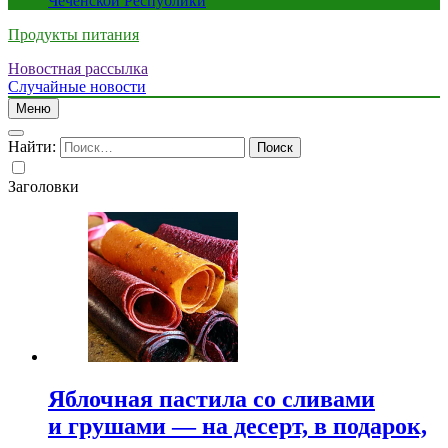
Чеченской Республики
Продукты питания
Новостная рассылка
Случайные новости
Меню
Найти:
Заголовки
Яблочная пастила со сливами
и грушами — на десерт, в подарок,