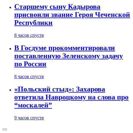
Старшему сыну Кадырова
присвоили звание Героя Чеченской
Республики
8 часов спустя
В Госдуме прокомментировали
поставленную Зеленскому задачу
по России
8 часов спустя
«Польский стыд»: Захарова
ответила Навроцкому на слова про
“москалей”
9 часов спустя