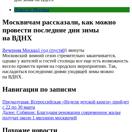
Новости Москвы
Москвичам рассказали, как можно
провести последние дни зимы
на ВДНХ
Вечерняя Москва
1 год спустя
0
1 минуты
Московский зимний сезон стремительно заканчивается,
однако у жителей и гостей столицы все еще есть возможность
весело провести время на городских мероприятиях. Так,
насладиться последними днями уходящей зимы можно
на ВДНХ.
Навигация по записям
Предыдущая:
Всероссийская «Неделя детской книги» пройдет
с 22 по 30 марта
Далее:
Собянин: Благодаря реновации современное жилье
получат около 1 миллион москвичей
Похожие новости