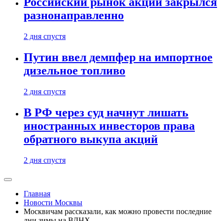
Российский рынок акций закрылся
разнонаправленно
2 дня спустя
Путин ввел демпфер на импортное
дизельное топливо
2 дня спустя
В РФ через суд начнут лишать
иностранных инвесторов права
обратного выкупа акций
2 дня спустя
Главная
Новости Москвы
Москвичам рассказали, как можно провести последние
дни зимы на ВДНХ