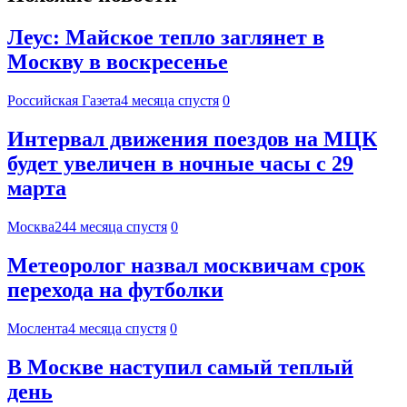
Леус: Майское тепло заглянет в
Москву в воскресенье
Российская Газета
4 месяца спустя
0
Интервал движения поездов на МЦК
будет увеличен в ночные часы с 29
марта
Москва24
4 месяца спустя
0
Метеоролог назвал москвичам срок
перехода на футболки
Мослента
4 месяца спустя
0
В Москве наступил самый теплый
день