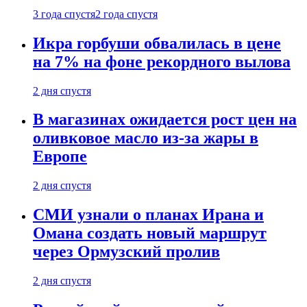
3 года спустя
2 года спустя
Икра горбуши обвалилась в цене
на 7% на фоне рекордного вылова
2 дня спустя
В магазинах ожидается рост цен на
оливковое масло из-за жары в
Европе
2 дня спустя
СМИ узнали о планах Ирана и
Омана создать новый маршрут
через Ормузский пролив
2 дня спустя