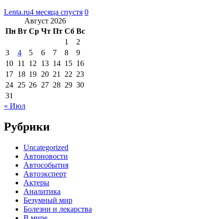
Lenta.ru
4 месяца спустя
0
Август 2026
Пн
Вт
Ср
Чт
Пт
Сб
Вс
1
2
3
4
5
6
7
8
9
10
11
12
13
14
15
16
17
18
19
20
21
22
23
24
25
26
27
28
29
30
31
« Июл
Рубрики
Uncategorized
Автоновости
Автособытия
Автоэксперт
Актеры
Аналитика
Безумный мир
Болезни и лекарства
В мире