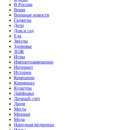
В России
Вещи
Военные новости
Гаджеты
Дети
Дом и сад
Еда
Звёзды
Здоровье
ЗОЖ
Игры
Импортозамещение
Интернет
Истории
Компании
Криминал
Культура
Лайфхаки
Личный счет
Люди
Места
Мнения
Мода
Народная медицина
Наука