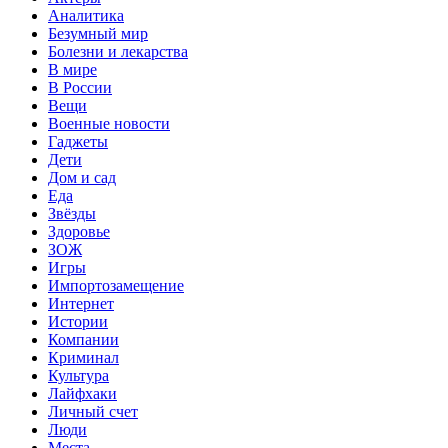
Аналитика
Безумный мир
Болезни и лекарства
В мире
В России
Вещи
Военные новости
Гаджеты
Дети
Дом и сад
Еда
Звёзды
Здоровье
ЗОЖ
Игры
Импортозамещение
Интернет
Истории
Компании
Криминал
Культура
Лайфхаки
Личный счет
Люди
Места