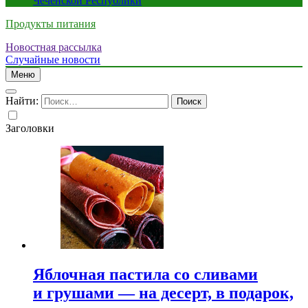
Чеченской Республики
Продукты питания
Новостная рассылка
Случайные новости
Меню
Найти:
Заголовки
Яблочная пастила со сливами
и грушами — на десерт, в подарок,