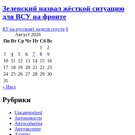
Зеленский назвал жёсткой ситуацию
для ВСУ на фронте
RT на русском
1 неделя спустя
0
Август 2026
Пн
Вт
Ср
Чт
Пт
Сб
Вс
1
2
3
4
5
6
7
8
9
10
11
12
13
14
15
16
17
18
19
20
21
22
23
24
25
26
27
28
29
30
31
« Июл
Рубрики
Uncategorized
Автоновости
Автособытия
Автоэксперт
Актеры