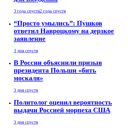
3 года спустя
2 года спустя
“Просто умылись”: Пушков
ответил Навроцкому на дерзкое
заявление
3 дня спустя
В России объяснили призыв
президента Польши «бить
москаля»
3 дня спустя
Политолог оценил вероятность
выдачи Россией морпеха США
3 дня спустя