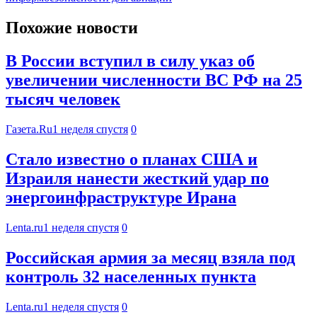
Похожие новости
В России вступил в силу указ об
увеличении численности ВС РФ на 25
тысяч человек
Газета.Ru
1 неделя спустя
0
Стало известно о планах США и
Израиля нанести жесткий удар по
энергоинфраструктуре Ирана
Lenta.ru
1 неделя спустя
0
Российская армия за месяц взяла под
контроль 32 населенных пункта
Lenta.ru
1 неделя спустя
0