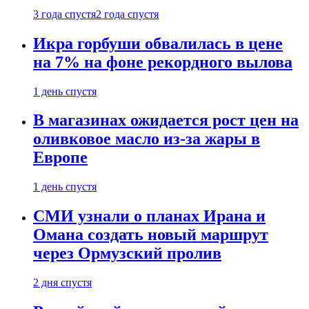
3 года спустя
2 года спустя
Икра горбуши обвалилась в цене
на 7% на фоне рекордного вылова
1 день спустя
В магазинах ожидается рост цен на
оливковое масло из-за жары в
Европе
1 день спустя
СМИ узнали о планах Ирана и
Омана создать новый маршрут
через Ормузский пролив
2 дня спустя