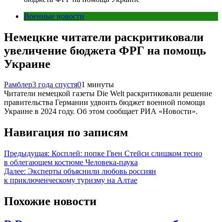
Военные новости
Немецкие читатели раскритиковали
увеличение бюджета ФРГ на помощь
Украине
Рамблер
3 года спустя
0
1 минуты
Читатели немецкой газеты Die Welt раскритиковали решение
правительства Германии удвоить бюджет военной помощи
Украине в 2024 году. Об этом сообщает РИА «Новости».
Навигация по записям
Предыдущая:
Косплей: попке Гвен Стейси слишком тесно
в облегающем костюме Человека-паука
Далее:
Эксперты объяснили любовь россиян
к приключенческому туризму на Алтае
Похожие новости