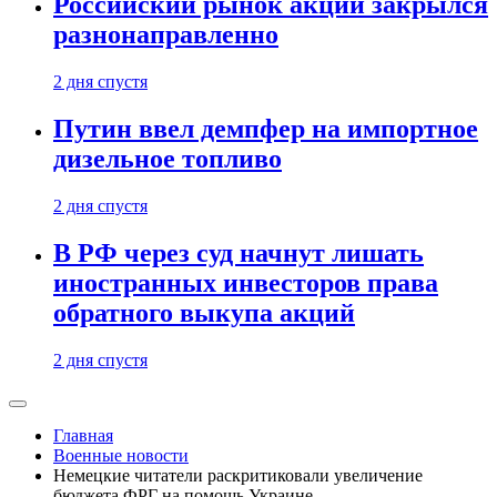
Российский рынок акций закрылся
разнонаправленно
2 дня спустя
Путин ввел демпфер на импортное
дизельное топливо
2 дня спустя
В РФ через суд начнут лишать
иностранных инвесторов права
обратного выкупа акций
2 дня спустя
Главная
Военные новости
Немецкие читатели раскритиковали увеличение
бюджета ФРГ на помощь Украине