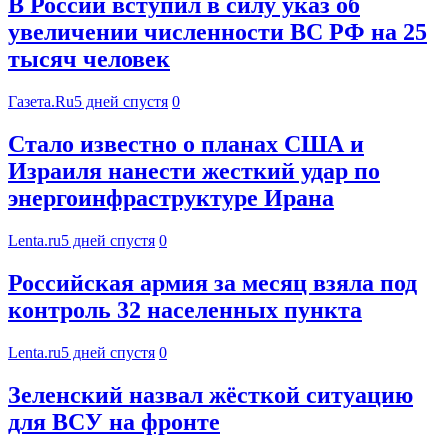
В России вступил в силу указ об
увеличении численности ВС РФ на 25
тысяч человек
Газета.Ru
5 дней спустя
0
Стало известно о планах США и
Израиля нанести жесткий удар по
энергоинфраструктуре Ирана
Lenta.ru
5 дней спустя
0
Российская армия за месяц взяла под
контроль 32 населенных пункта
Lenta.ru
5 дней спустя
0
Зеленский назвал жёсткой ситуацию
для ВСУ на фронте