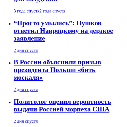
3 года спустя
2 года спустя
“Просто умылись”: Пушков
ответил Навроцкому на дерзкое
заявление
2 дня спустя
В России объяснили призыв
президента Польши «бить
москаля»
2 дня спустя
Политолог оценил вероятность
выдачи Россией морпеха США
2 дня спустя