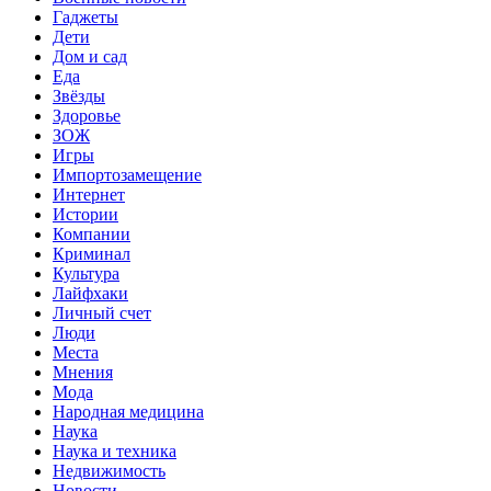
Гаджеты
Дети
Дом и сад
Еда
Звёзды
Здоровье
ЗОЖ
Игры
Импортозамещение
Интернет
Истории
Компании
Криминал
Культура
Лайфхаки
Личный счет
Люди
Места
Мнения
Мода
Народная медицина
Наука
Наука и техника
Недвижимость
Новости