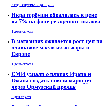
3 года спустя
2 года спустя
Икра горбуши обвалилась в цене
на 7% на фоне рекордного вылова
1 день спустя
В магазинах ожидается рост цен на
оливковое масло из-за жары в
Европе
1 день спустя
СМИ узнали о планах Ирана и
Омана создать новый маршрут
через Ормузский пролив
2 дня спустя