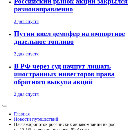
Российский рынок акций закрылся
разнонаправленно
2 дня спустя
Путин ввел демпфер на импортное
дизельное топливо
2 дня спустя
В РФ через суд начнут лишать
иностранных инвесторов права
обратного выкупа акций
2 дня спустя
Главная
Новости путешествий
Пассажиропоток российских авиакомпаний вырос
на 13,1% за восемь месяцев 2023 года