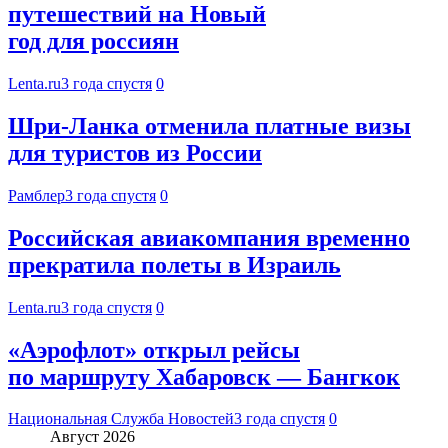
путешествий на Новый
год для россиян
Lenta.ru
3 года спустя
0
Шри-Ланка отменила платные визы
для туристов из России
Рамблер
3 года спустя
0
Российская авиакомпания временно
прекратила полеты в Израиль
Lenta.ru
3 года спустя
0
«Аэрофлот» открыл рейсы
по маршруту Хабаровск — Бангкок
Национальная Служба Новостей
3 года спустя
0
Август 2026