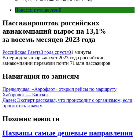
Новости путешествий
Пассажиропоток российских
авиакомпаний вырос на 13,1%
за восемь месяцев 2023 года
Российская Газета
3 года спустя
0
1 минуты
В период за январь-август 2023 года российские
авиакомпании перевезли почти 71 млн пассажиров.
Навигация по записям
Предыдущая:
«Аэрофлот» открыл рейсы по маршруту
Хабаровск — Бангкок
Далее:
Эксперт рассказал, что происходит с организмом, если
проглотить жвачку
Похожие новости
Названы самые дешевые направления