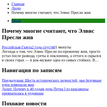
Главная
Люди
Почему многие считают, что Элвис Пресли жив
Люди
Почему многие считают, что Элвис
Пресли жив
Российская Газета
2 года спустя
0
1 минуты
Легенда о том, что Элвис Пресли по-прежнему жив, просто
устал после развода, суеты и поклонниц, а оттого и скрылся
в своих горах — в рок-музыке одна из самых стойких. В…
Навигация по записям
Предыдущая:
Шесть исторических личностей, чьи безумные
идеи изменили мир
Далее:
Почему к 40 годам дочь Петра I из красавицы
превратилась в чудовище
Похожие новости