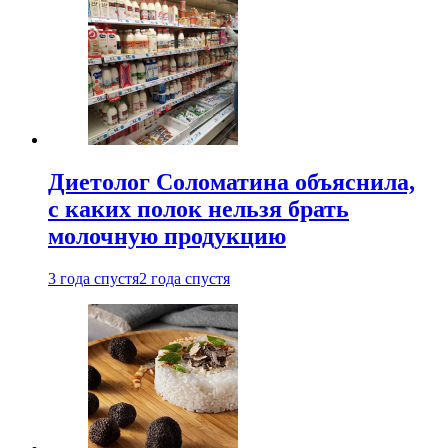
Диетолог Соломатина объяснила,
с каких полок нельзя брать
молочную продукцию
3 года спустя
2 года спустя