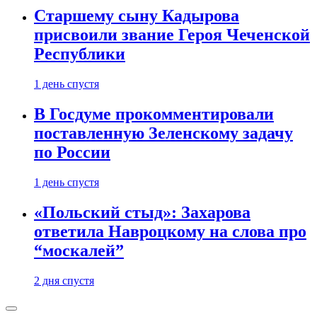
Старшему сыну Кадырова
присвоили звание Героя Чеченской
Республики
1 день спустя
В Госдуме прокомментировали
поставленную Зеленскому задачу
по России
1 день спустя
«Польский стыд»: Захарова
ответила Навроцкому на слова про
“москалей”
2 дня спустя