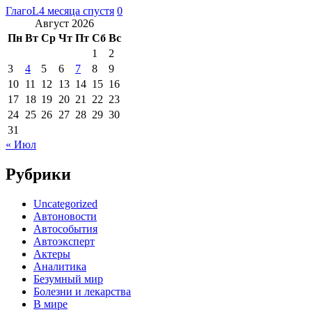
ГлагоL
4 месяца спустя
0
Август 2026
Пн
Вт
Ср
Чт
Пт
Сб
Вс
1
2
3
4
5
6
7
8
9
10
11
12
13
14
15
16
17
18
19
20
21
22
23
24
25
26
27
28
29
30
31
« Июл
Рубрики
Uncategorized
Автоновости
Автособытия
Автоэксперт
Актеры
Аналитика
Безумный мир
Болезни и лекарства
В мире