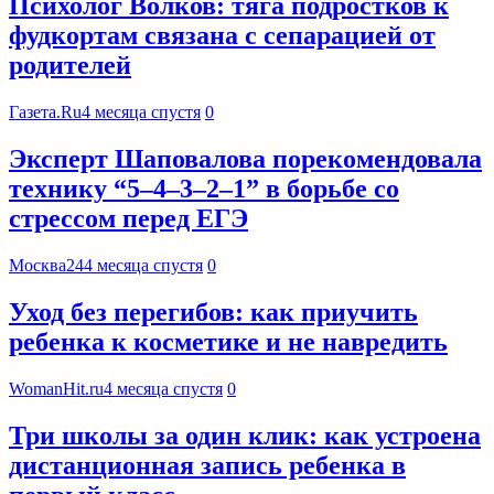
Психолог Волков: тяга подростков к
фудкортам связана с сепарацией от
родителей
Газета.Ru
4 месяца спустя
0
Эксперт Шаповалова порекомендовала
технику “5–4–3–2–1” в борьбе со
стрессом перед ЕГЭ
Москва24
4 месяца спустя
0
Уход без перегибов: как приучить
ребенка к косметике и не навредить
WomanHit.ru
4 месяца спустя
0
Три школы за один клик: как устроена
дистанционная запись ребенка в