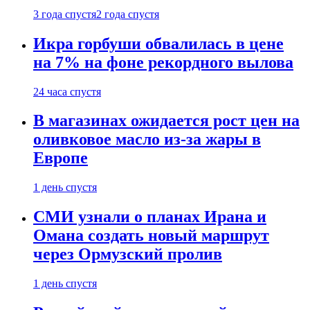
3 года спустя
2 года спустя
Икра горбуши обвалилась в цене
на 7% на фоне рекордного вылова
24 часа спустя
В магазинах ожидается рост цен на
оливковое масло из-за жары в
Европе
1 день спустя
СМИ узнали о планах Ирана и
Омана создать новый маршрут
через Ормузский пролив
1 день спустя