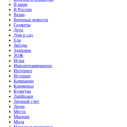
В мире
В России
Вещи
Военные новости
Гаджеты
Дети
Дом и сад
Еда
Звёзды
Здоровье
ЗОЖ
Игры
Импортозамещение
Интернет
Истории
Компании
Криминал
Культура
Лайфхаки
Личный счет
Люди
Места
Мнения
Мода
Народная медицина