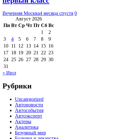
первый класс
Вечерняя Москва
4 месяца спустя
0
Август 2026
Пн
Вт
Ср
Чт
Пт
Сб
Вс
1
2
3
4
5
6
7
8
9
10
11
12
13
14
15
16
17
18
19
20
21
22
23
24
25
26
27
28
29
30
31
« Июл
Рубрики
Uncategorized
Автоновости
Автособытия
Автоэксперт
Актеры
Аналитика
Безумный мир
Болезни и лекарства