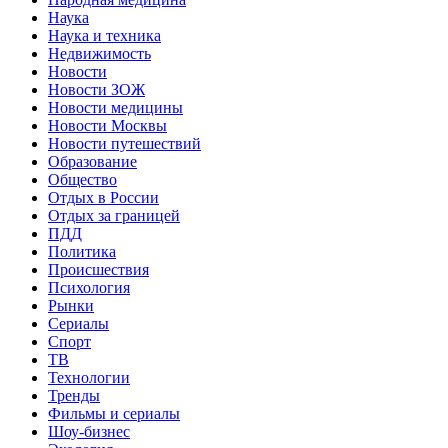
Наука
Наука и техника
Недвижимость
Новости
Новости ЗОЖ
Новости медицины
Новости Москвы
Новости путешествий
Образование
Общество
Отдых в России
Отдых за границей
ПДД
Политика
Происшествия
Психология
Рынки
Сериалы
Спорт
ТВ
Технологии
Тренды
Фильмы и сериалы
Шоу-бизнес