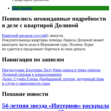
Шоу-бизнес
Появились неожиданные подробности
в деле с квартирой Долиной
Рамблер
8 месяцев спустя
0
1 минуты
Покупательница квартиры певицы Ларисы Долиной может
выиграть часть иска в Верховном суде. Полина Лурье
не сдается и продолжает бороться за свои деньги.
Навигация по записям
Предыдущая:
Блогерша Лилу Рами нашла в треке певицы
Долиной призыв к изнасилованию
Далее:
Судьба Елены Дробышевой: потери, неудачный брак
и слухи о зависимости сына
Похожие новости
54-летняя звезда «Интернов» раскрыла