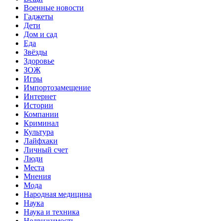
Военные новости
Гаджеты
Дети
Дом и сад
Еда
Звёзды
Здоровье
ЗОЖ
Игры
Импортозамещение
Интернет
Истории
Компании
Криминал
Культура
Лайфхаки
Личный счет
Люди
Места
Мнения
Мода
Народная медицина
Наука
Наука и техника
Недвижимость