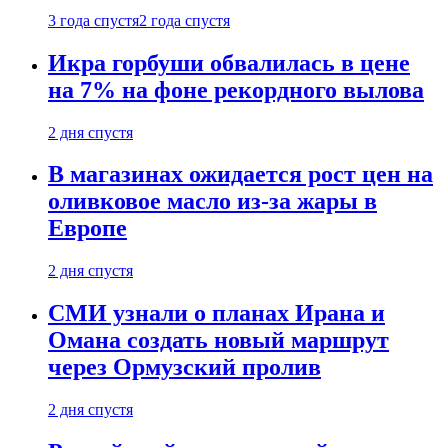
3 года спустя
2 года спустя
Икра горбуши обвалилась в цене
на 7% на фоне рекордного вылова
2 дня спустя
В магазинах ожидается рост цен на
оливковое масло из-за жары в
Европе
2 дня спустя
СМИ узнали о планах Ирана и
Омана создать новый маршрут
через Ормузский пролив
2 дня спустя