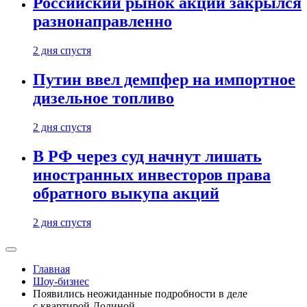
Российский рынок акций закрылся
разнонаправленно
2 дня спустя
Путин ввел демпфер на импортное
дизельное топливо
2 дня спустя
В РФ через суд начнут лишать
иностранных инвесторов права
обратного выкупа акций
2 дня спустя
Главная
Шоу-бизнес
Появились неожиданные подробности в деле
с квартирой Долиной