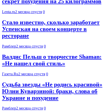
секрет похудения на 25 килограммов
Lenta.ru
2 месяца спустя
0
Стало известно, сколько заработает
Успенская на своем концерте в
ресторане
Рамблер
2 месяца спустя
0
Валдис Пельш о творчестве Shaman:
«Не нашел свой стиль»
Газета.Ru
2 месяца спустя
0
Судьба звезды «Не родись красивой»
Юлии Куварзиной: браки, слова об
Украине и похудение
Рамблер
2 месяца спустя
0