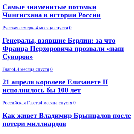
Самые знаменитые потомки
Чингисхана в истории России
Русская семерка
4 месяца спустя
0
Генералы, взявшие Берлин: за что
Франца Перхоровича прозвали «наш
Суворов»
ГлагоL
4 месяца спустя
0
21 апреля королеве Елизавете II
исполнилось бы 100 лет
Российская Газета
4 месяца спустя
0
Как живет Владимир Брынцалов после
потери миллиардов