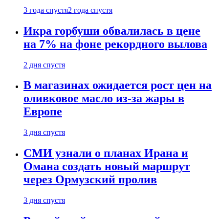
3 года спустя
2 года спустя
Икра горбуши обвалилась в цене
на 7% на фоне рекордного вылова
2 дня спустя
В магазинах ожидается рост цен на
оливковое масло из-за жары в
Европе
3 дня спустя
СМИ узнали о планах Ирана и
Омана создать новый маршрут
через Ормузский пролив
3 дня спустя