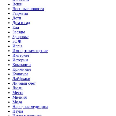
Вещи
Военные новости
Гаджеты
Дети
Дом и сад
Еда
Звёзды
Здоровье
ЗОЖ
Игры
Импортозамещение
Интернет
Истории
Компании
Криминал
Культура
Лайфхаки
Личный счет
Люди
Места
Мнения
Мода
Народная медицина
Наука
Наука и техника