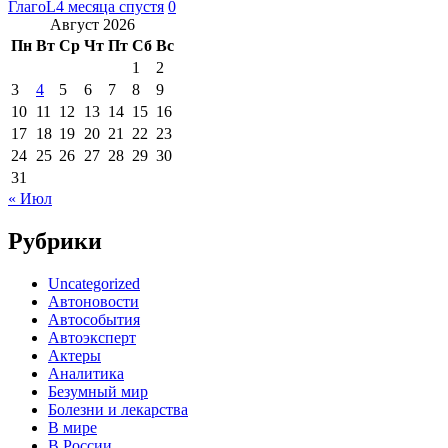
ГлагоL
4 месяца спустя
0
Август 2026
Пн
Вт
Ср
Чт
Пт
Сб
Вс
1
2
3
4
5
6
7
8
9
10
11
12
13
14
15
16
17
18
19
20
21
22
23
24
25
26
27
28
29
30
31
« Июл
Рубрики
Uncategorized
Автоновости
Автособытия
Автоэксперт
Актеры
Аналитика
Безумный мир
Болезни и лекарства
В мире
В России