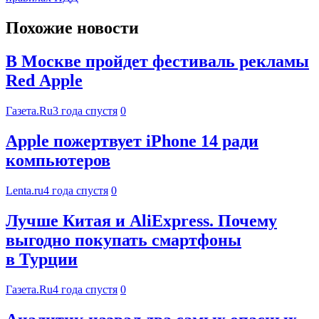
Похожие новости
В Москве пройдет фестиваль рекламы
Red Apple
Газета.Ru
3 года спустя
0
Apple пожертвует iPhone 14 ради
компьютеров
Lenta.ru
4 года спустя
0
Лучше Китая и AliExpress. Почему
выгодно покупать смартфоны
в Турции
Газета.Ru
4 года спустя
0