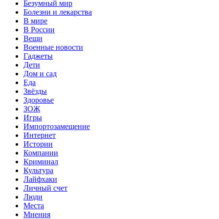
Безумный мир
Болезни и лекарства
В мире
В России
Вещи
Военные новости
Гаджеты
Дети
Дом и сад
Еда
Звёзды
Здоровье
ЗОЖ
Игры
Импортозамещение
Интернет
Истории
Компании
Криминал
Культура
Лайфхаки
Личный счет
Люди
Места
Мнения