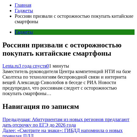
Главная
Гаджеты
Россиян призвали с осторожностью покупать китайские
смартфоны
Гаджеты
Россиян призвали с осторожностью
покупать китайские смартфоны
Lenta.ru
3 года спустя
0
1 минуты
Заместитель руководителя Центра компетенций НТИ на базе
Сколтеха по технологиям беспроводной связи и интернета
вещей Александр Сиволобов в беседе с РИА Новости
предупредил, что россиянам следует с осторожностью
покупать смартфоны…
Навигация по записям
Предыдущая:
Абитуриентам из новых регионов предлагают
дать отсрочку по ЕГЭ до 2026 года
Далее:
«Смотрите на знаки»: ГИБДД напомнила о новых
правилах ПДД