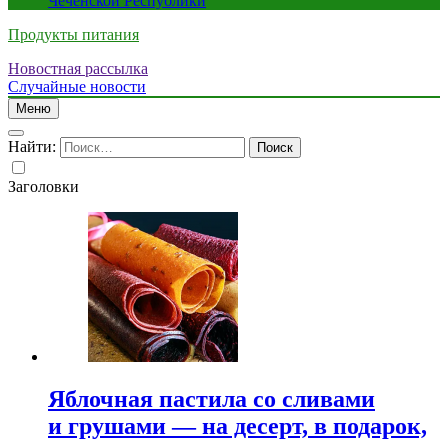
Чеченской Республики
Продукты питания
Новостная рассылка
Случайные новости
Меню
Найти:
Заголовки
Яблочная пастила со сливами
и грушами — на десерт, в подарок,