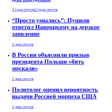
3 года спустя
2 года спустя
“Просто умылись”: Пушков
ответил Навроцкому на дерзкое
заявление
2 дня спустя
В России объяснили призыв
президента Польши «бить
москаля»
2 дня спустя
Политолог оценил вероятность
выдачи Россией морпеха США
2 дня спустя