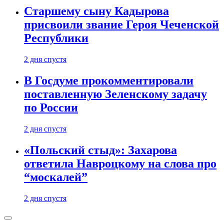
Старшему сыну Кадырова
присвоили звание Героя Чеченской
Республики
2 дня спустя
В Госдуме прокомментировали
поставленную Зеленскому задачу
по России
2 дня спустя
«Польский стыд»: Захарова
ответила Навроцкому на слова про
“москалей”
2 дня спустя