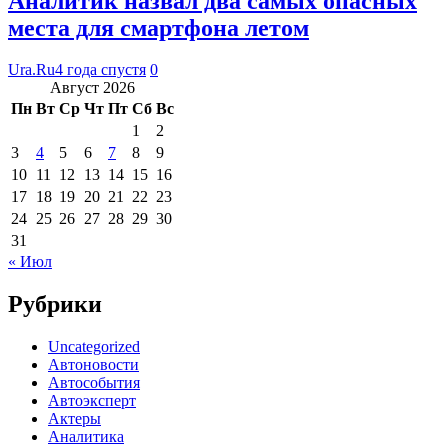
Аналитик назвал два самых опасных
места для смартфона летом
Ura.Ru
4 года спустя
0
Август 2026
Пн
Вт
Ср
Чт
Пт
Сб
Вс
1
2
3
4
5
6
7
8
9
10
11
12
13
14
15
16
17
18
19
20
21
22
23
24
25
26
27
28
29
30
31
« Июл
Рубрики
Uncategorized
Автоновости
Автособытия
Автоэксперт
Актеры
Аналитика