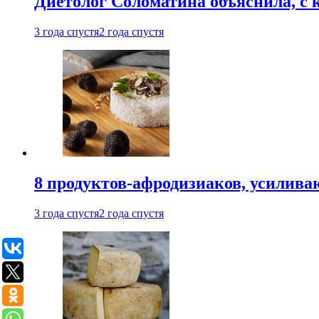
Диетолог Соломатина объяснила, с 
3 года спустя
2 года спустя
8 продуктов-афродизиаков, усилив
3 года спустя
2 года спустя