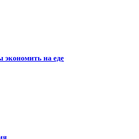
 экономить на еде
ия