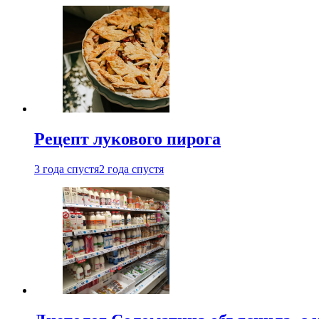
Рецепт лукового пирога
3 года спустя
2 года спустя