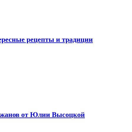
тересные рецепты и традиции
лажанов от Юлии Высоцкой