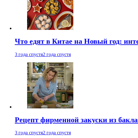
Что едят в Китае на Новый год: ин
3 года спустя
2 года спустя
Рецепт фирменной закуски из бак
3 года спустя
2 года спустя