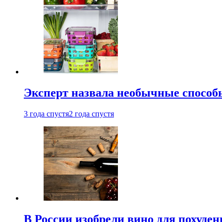
Эксперт назвала необычные способы
3 года спустя
2 года спустя
В России изобрели вино для похуден