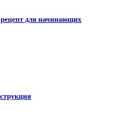
й рецепт для начинающих
нструкция