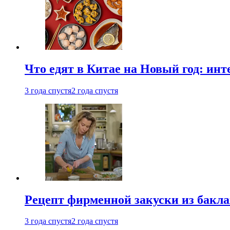
Что едят в Китае на Новый год: ин
3 года спустя
2 года спустя
Рецепт фирменной закуски из бак
3 года спустя
2 года спустя