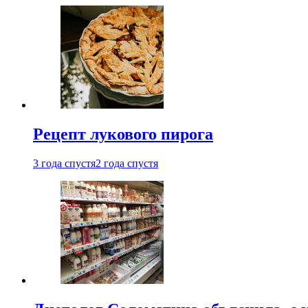
Рецепт лукового пирога
3 года спустя
2 года спустя