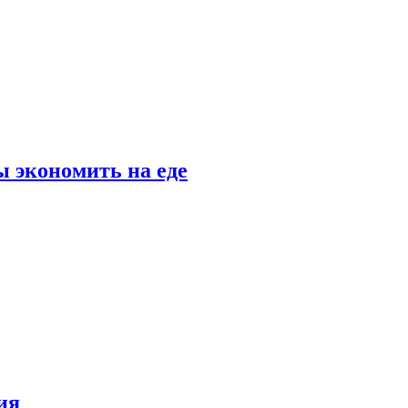
 экономить на еде
ия