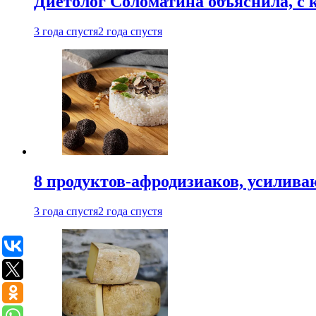
Диетолог Соломатина объяснила, с 
3 года спустя
2 года спустя
8 продуктов-афродизиаков, усилив
3 года спустя
2 года спустя