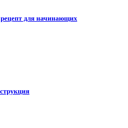
й рецепт для начинающих
нструкция