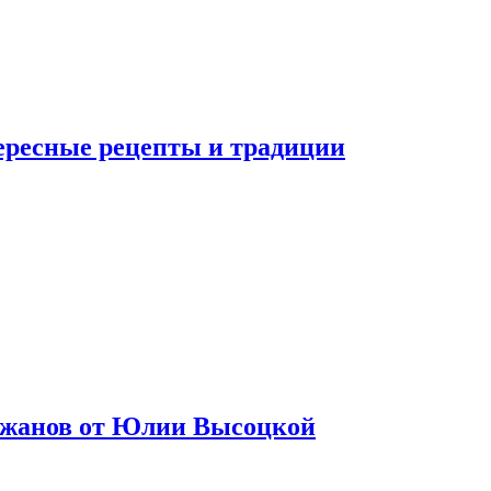
тересные рецепты и традиции
лажанов от Юлии Высоцкой