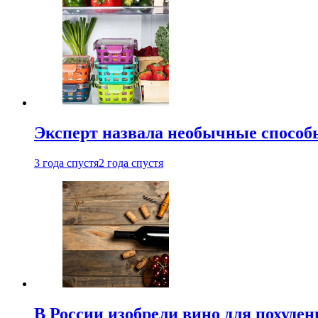
Эксперт назвала необычные способы
3 года спустя
2 года спустя
В России изобрели вино для похуден