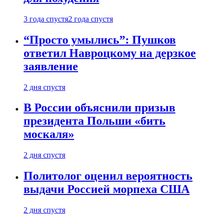
3 года спустя
2 года спустя
“Просто умылись”: Пушков
ответил Навроцкому на дерзкое
заявление
2 дня спустя
В России объяснили призыв
президента Польши «бить
москаля»
2 дня спустя
Политолог оценил вероятность
выдачи Россией морпеха США
2 дня спустя