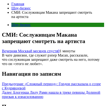
Главная
Шоу-бизнес
СМИ: Сослуживцам Макана запрещают смотреть
на артиста
Шоу-бизнес
СМИ: Сослуживцам Макана
запрещают смотреть на артиста
Вечерняя Москва
8 месяцев спустя
0
1 минуты
В чате дивизии, где служит рэпер Macan, рассказали,
что сослуживцам запрещают даже смотреть на него, потому
что он «этого не любит».
Навигация по записям
Предыдущая:
«Сложный период»: Гордон рассказала о ссоре
с Кудрявцевой
Далее:
Блогерша Лилу Рами нашла в треке певицы Долиной
призыв к изнасилованию