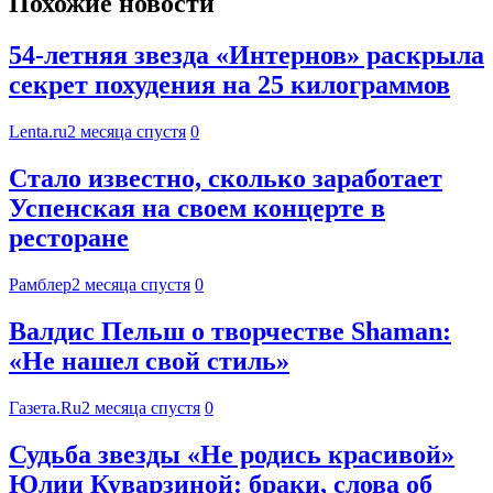
Похожие новости
54-летняя звезда «Интернов» раскрыла
секрет похудения на 25 килограммов
Lenta.ru
2 месяца спустя
0
Стало известно, сколько заработает
Успенская на своем концерте в
ресторане
Рамблер
2 месяца спустя
0
Валдис Пельш о творчестве Shaman:
«Не нашел свой стиль»
Газета.Ru
2 месяца спустя
0
Судьба звезды «Не родись красивой»
Юлии Куварзиной: браки, слова об