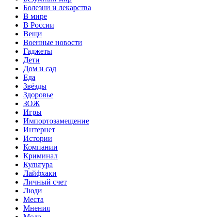
Болезни и лекарства
В мире
В России
Вещи
Военные новости
Гаджеты
Дети
Дом и сад
Еда
Звёзды
Здоровье
ЗОЖ
Игры
Импортозамещение
Интернет
Истории
Компании
Криминал
Культура
Лайфхаки
Личный счет
Люди
Места
Мнения
Мода