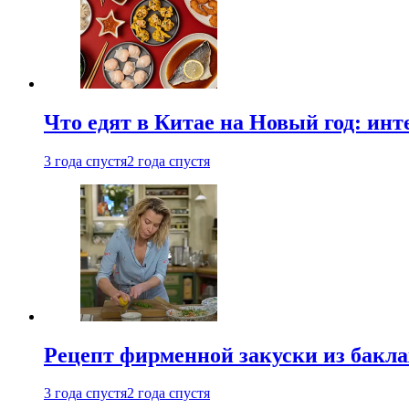
Что едят в Китае на Новый год: ин
3 года спустя
2 года спустя
Рецепт фирменной закуски из бак
3 года спустя
2 года спустя