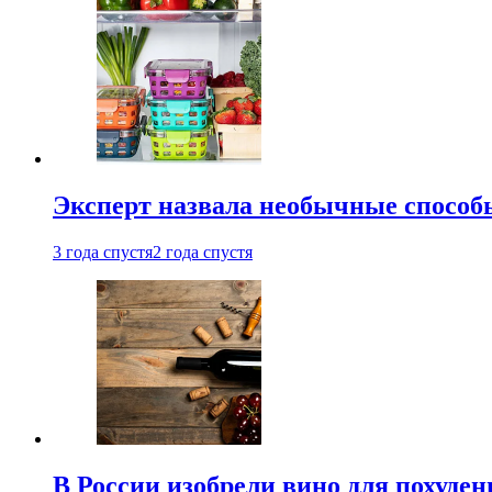
Эксперт назвала необычные способы
3 года спустя
2 года спустя
В России изобрели вино для похуден