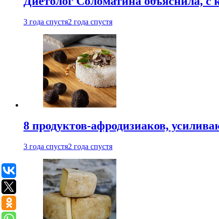
Диетолог Соломатина объяснила, с 
3 года спустя
2 года спустя
8 продуктов-афродизиаков, усилив
3 года спустя
2 года спустя