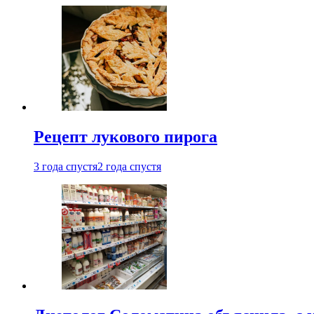
Рецепт лукового пирога
3 года спустя
2 года спустя