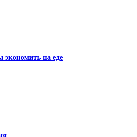
 экономить на еде
ия