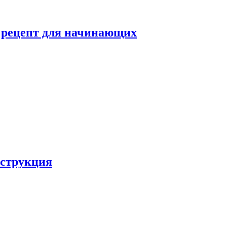
й рецепт для начинающих
нструкция