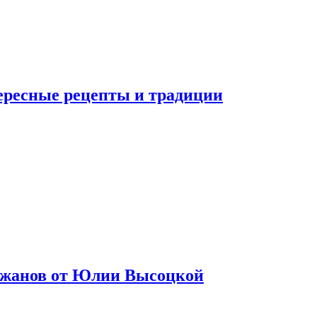
тересные рецепты и традиции
лажанов от Юлии Высоцкой