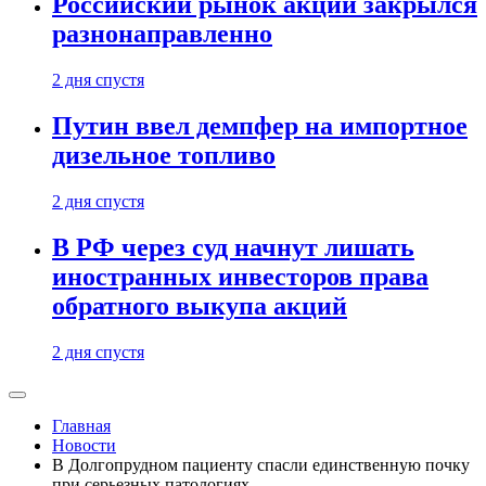
Российский рынок акций закрылся
разнонаправленно
2 дня спустя
Путин ввел демпфер на импортное
дизельное топливо
2 дня спустя
В РФ через суд начнут лишать
иностранных инвесторов права
обратного выкупа акций
2 дня спустя
Главная
Новости
В Долгопрудном пациенту спасли единственную почку
при серьезных патологиях