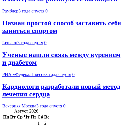
Рамблер
3 года спустя
0
Назван простой способ заставить себя
заняться спортом
Lenta.ru
3 года спустя
0
Ученые нашли связь между курением
и диабетом
РИА «ФедералПресс»
3 года спустя
0
Кардиологи разработали новый метод
лечения сердца
Вечерняя Москва
3 года спустя
0
Август 2026
Пн
Вт
Ср
Чт
Пт
Сб
Вс
1
2