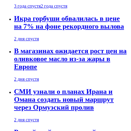
3 года спустя
2 года спустя
Икра горбуши обвалилась в цене
на 7% на фоне рекордного вылова
2 дня спустя
В магазинах ожидается рост цен на
оливковое масло из-за жары в
Европе
2 дня спустя
СМИ узнали о планах Ирана и
Омана создать новый маршрут
через Ормузский пролив
2 дня спустя