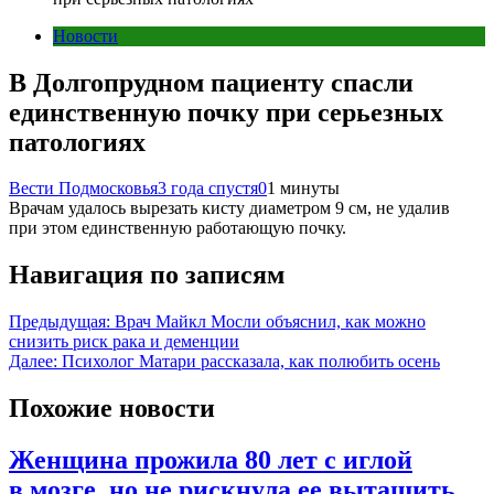
Новости
В Долгопрудном пациенту спасли
единственную почку при серьезных
патологиях
Вести Подмосковья
3 года спустя
0
1 минуты
Врачам удалось вырезать кисту диаметром 9 см, не удалив
при этом единственную работающую почку.
Навигация по записям
Предыдущая:
Врач Майкл Мосли объяснил, как можно
снизить риск рака и деменции
Далее:
Психолог Матари рассказала, как полюбить осень
Похожие новости
Женщина прожила 80 лет с иглой
в мозге, но не рискнула ее вытащить