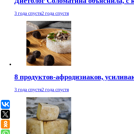
Диетолог Соломатина объяснила, с 
3 года спустя
2 года спустя
8 продуктов-афродизиаков, усилив
3 года спустя
2 года спустя