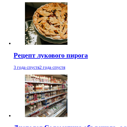
Рецепт лукового пирога
3 года спустя
2 года спустя