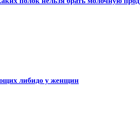
каких полок нельзя брать молочную про
ающих либидо у женщин