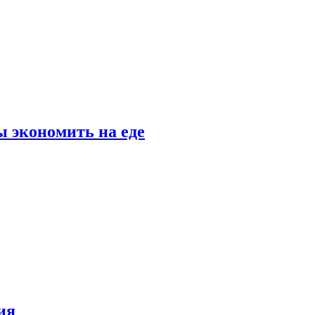
 экономить на еде
ия