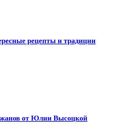
тересные рецепты и традиции
лажанов от Юлии Высоцкой