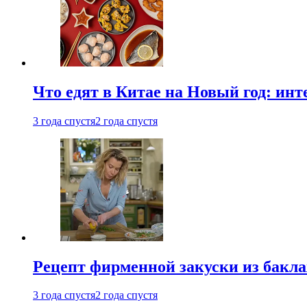
Что едят в Китае на Новый год: ин
3 года спустя
2 года спустя
Рецепт фирменной закуски из бак
3 года спустя
2 года спустя