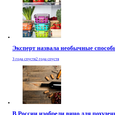
Эксперт назвала необычные способы
3 года спустя
2 года спустя
В России изобрели вино для похуден