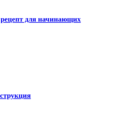
й рецепт для начинающих
нструкция