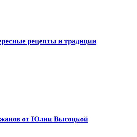
тересные рецепты и традиции
лажанов от Юлии Высоцкой