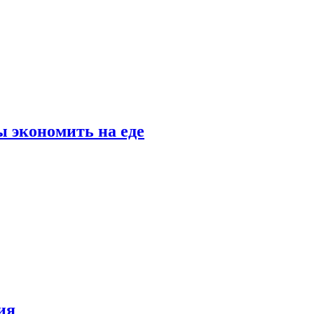
 экономить на еде
ия