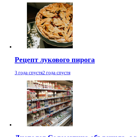
Рецепт лукового пирога
3 года спустя
2 года спустя