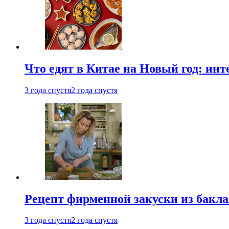
Что едят в Китае на Новый год: ин
3 года спустя
2 года спустя
Рецепт фирменной закуски из бак
3 года спустя
2 года спустя