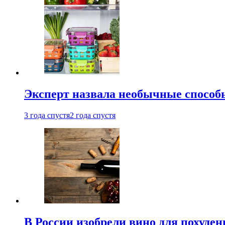
Эксперт назвала необычные способы
3 года спустя
2 года спустя
В России изобрели вино для похуден