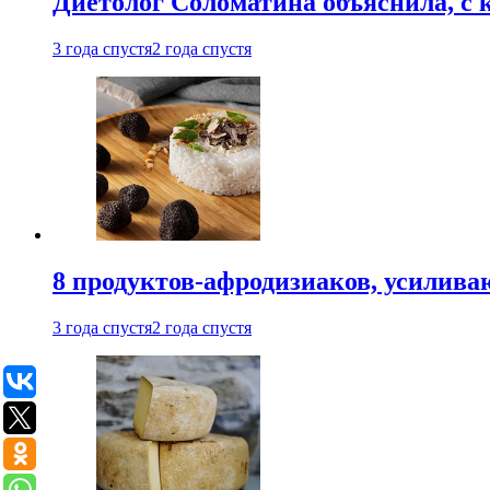
Диетолог Соломатина объяснила, с 
3 года спустя
2 года спустя
8 продуктов-афродизиаков, усилив
3 года спустя
2 года спустя