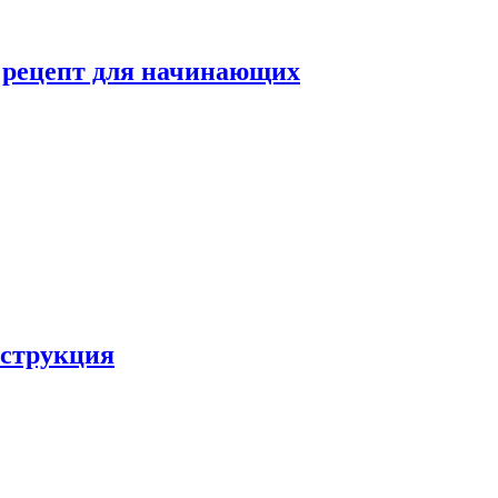
й рецепт для начинающих
нструкция