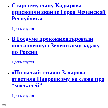
Старшему сыну Кадырова
присвоили звание Героя Чеченской
Республики
1 день спустя
В Госдуме прокомментировали
поставленную Зеленскому задачу
по России
1 день спустя
«Польский стыд»: Захарова
ответила Навроцкому на слова про
“москалей”
1 день спустя