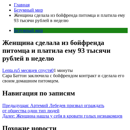
Главная
Безумный мир
Женщина сделала из бойфренда питомца и платила ему
93 тысячи рублей в неделю
Безумный мир
Женщина сделала из бойфренда
питомца и платила ему 93 тысячи
рублей в неделю
Lenta.ru
5 месяцев спустя
0
1 минуты
Сара Баттон заключила с бойфрендом контракт и сделала его
своим домашним питомцем.
Навигация по записям
Предыдущая:
Артемий Лебедев призвал ограждать
от общества один тип людей
Далее:
Женщина нашла у себя в кровати голых незнакомцев
Похожие новости