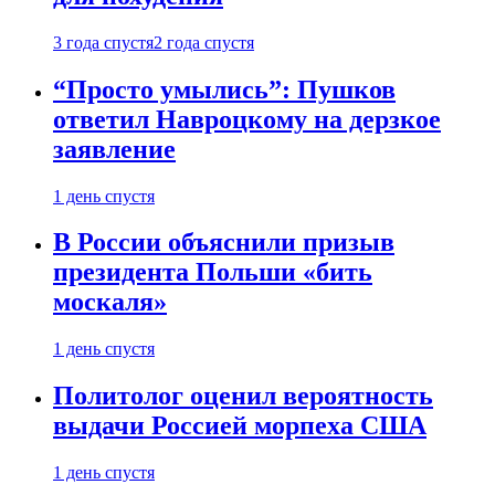
3 года спустя
2 года спустя
“Просто умылись”: Пушков
ответил Навроцкому на дерзкое
заявление
1 день спустя
В России объяснили призыв
президента Польши «бить
москаля»
1 день спустя
Политолог оценил вероятность
выдачи Россией морпеха США
1 день спустя