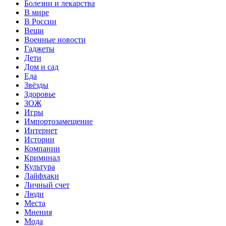
Болезни и лекарства
В мире
В России
Вещи
Военные новости
Гаджеты
Дети
Дом и сад
Еда
Звёзды
Здоровье
ЗОЖ
Игры
Импортозамещение
Интернет
Истории
Компании
Криминал
Культура
Лайфхаки
Личный счет
Люди
Места
Мнения
Мода