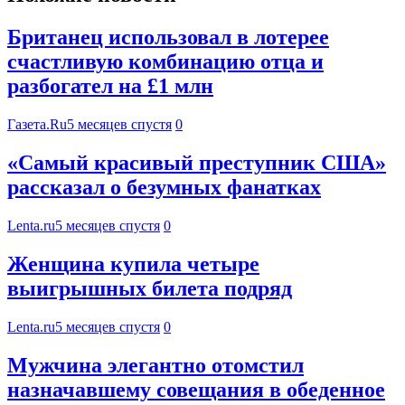
Британец использовал в лотерее
счастливую комбинацию отца и
разбогател на £1 млн
Газета.Ru
5 месяцев спустя
0
«Самый красивый преступник США»
рассказал о безумных фанатках
Lenta.ru
5 месяцев спустя
0
Женщина купила четыре
выигрышных билета подряд
Lenta.ru
5 месяцев спустя
0
Мужчина элегантно отомстил
назначавшему совещания в обеденное