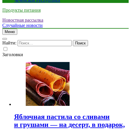
Чеченской Республики
Продукты питания
Новостная рассылка
Случайные новости
Меню
Найти:
Заголовки
Яблочная пастила со сливами
и грушами — на десерт, в подарок,