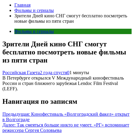
Главная
Фильмы и сериалы
Зрители Дней кино СНГ смогут бесплатно посмотреть
новые фильмы из пяти стран
Фильмы и сериалы
Зрители Дней кино СНГ смогут
бесплатно посмотреть новые фильмы
из пяти стран
Российская Газета
2 года спустя
0
1 минуты
В Петербурге открылся V Международный кинофестиваль
России и стран ближнего зарубежья Lendoc Film Festival
(LEFF).
Навигация по записям
Предыдущая:
Кинофестиваль «Волгоградский факел» открыт
в Волгограде
Далее:
Так смеяться больше никто не умеет. «РГ» вспоминает
режиссера Сергея Соловьева