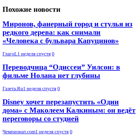
Похожие новости
Миронов, фанерный город и стулья из
редкого дерева: как снимали
«Человека с бульвара Капуцинов»
ГлагоL
1 неделя спустя
0
Переводчица “Одиссеи” Уилсон: в
фильме Нолана нет глубины
Газета.Ru
1 неделя спустя
0
Disney хочет перезапустить «Один
дома» с Маколеем Калкиным: он ведёт
переговоры со студией
Чемпионат.com
1 неделя спустя
0