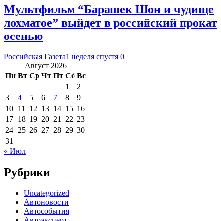
Мультфильм “Барашек Шон и чудище
лохматое” выйдет в российский прокат
осенью
Российская Газета
1 неделя спустя
0
Август 2026
Пн
Вт
Ср
Чт
Пт
Сб
Вс
1
2
3
4
5
6
7
8
9
10
11
12
13
14
15
16
17
18
19
20
21
22
23
24
25
26
27
28
29
30
31
« Июл
Рубрики
Uncategorized
Автоновости
Автособытия
Автоэксперт