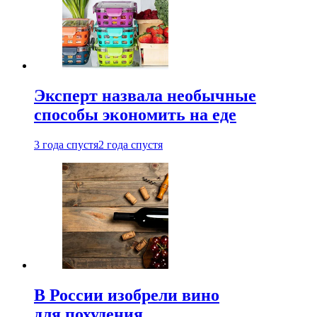
Эксперт назвала необычные
способы экономить на еде
3 года спустя
2 года спустя
В России изобрели вино
для похудения