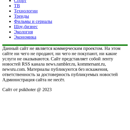
Спорт
ТВ
Технологии
Тренды
Фильмы и сериалы
Шоу-бизнес
Экология
Экономика
Данный сайт не является коммерческим проектом. На этом
сайте ни чего не продают, ни чего не покупают, ни какие
услуги не оказываются. Сайт представляет собой ленту
новостей RSS канала news.rambler.ru, kommersant.ru,
newsru.com. Материалы публикуются без искажения,
ответственность за достоверность публикуемых новостей
Администрация сайта не несёт.
Сайт от psikhoter @ 2023