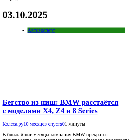
03.10.2025
Автоэксперт
Бегство из ниш: BMW расстаётся
с моделями X4, Z4 и 8 Series
Колеса.ру
10 месяцев спустя
0
1 минуты
В ближайшие месяцы компания BMW прекратит