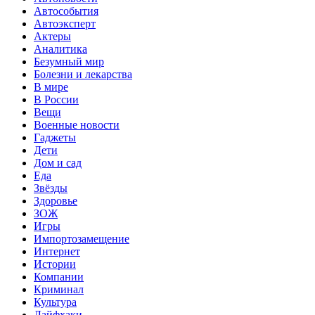
Автособытия
Автоэксперт
Актеры
Аналитика
Безумный мир
Болезни и лекарства
В мире
В России
Вещи
Военные новости
Гаджеты
Дети
Дом и сад
Еда
Звёзды
Здоровье
ЗОЖ
Игры
Импортозамещение
Интернет
Истории
Компании
Криминал
Культура
Лайфхаки