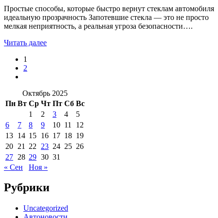
Простые способы, которые быстро вернут стеклам автомобиля
идеальную прозрачность Запотевшие стекла — это не просто
мелкая неприятность, а реальная угроза безопасности….
Читать далее
1
2
Октябрь 2025
Пн
Вт
Ср
Чт
Пт
Сб
Вс
1
2
3
4
5
6
7
8
9
10
11
12
13
14
15
16
17
18
19
20
21
22
23
24
25
26
27
28
29
30
31
« Сен
Ноя »
Рубрики
Uncategorized
Автоновости