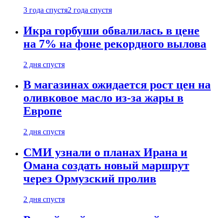
3 года спустя
2 года спустя
Икра горбуши обвалилась в цене
на 7% на фоне рекордного вылова
2 дня спустя
В магазинах ожидается рост цен на
оливковое масло из-за жары в
Европе
2 дня спустя
СМИ узнали о планах Ирана и
Омана создать новый маршрут
через Ормузский пролив
2 дня спустя