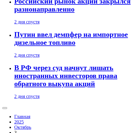
Российский рынок акций закрылся
разнонаправленно
2 дня спустя
Путин ввел демпфер на импортное
дизельное топливо
2 дня спустя
В РФ через суд начнут лишать
иностранных инвесторов права
обратного выкупа акций
2 дня спустя
Главная
2025
Октябрь
3