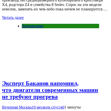
производство среднеразмерного купеобразного кроссовера
X4, родстера Z4 и семейства 8 Series. Спрос на эти модели
невелик, заменять их чем-либо пока ничем не планируется….
Читать далее
Автоэксперт
Эксперт Баканов напомнил,
что двигатели современных машин
не требуют прогрева
Вечерняя Москва
10 месяцев спустя
0
1 минуты