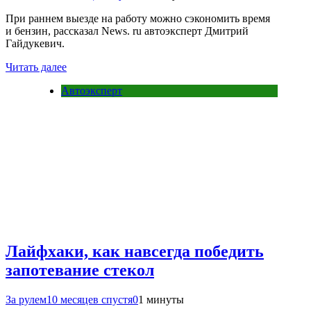
При раннем выезде на работу можно сэкономить время
и бензин, рассказал News. ru автоэксперт Дмитрий
Гайдукевич.
Читать далее
Автоэксперт
Лайфхаки, как навсегда победить
запотевание стекол
За рулем
10 месяцев спустя
0
1 минуты