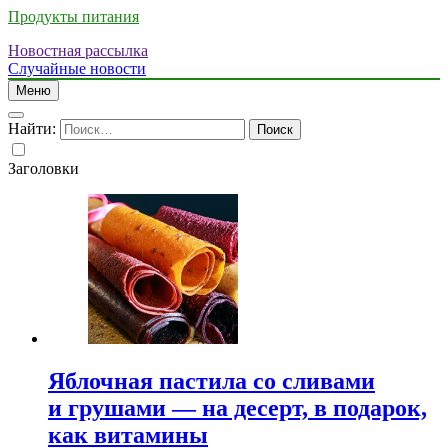
Продукты питания
Новостная рассылка
Случайные новости
Меню
Найти:
Заголовки
Яблочная пастила со сливами
и грушами — на десерт, в подарок,
как витамины