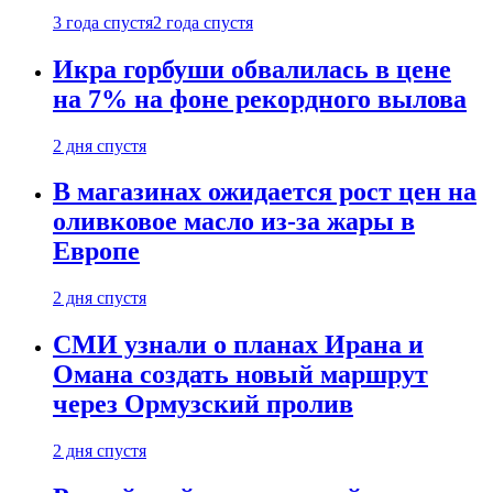
3 года спустя
2 года спустя
Икра горбуши обвалилась в цене
на 7% на фоне рекордного вылова
2 дня спустя
В магазинах ожидается рост цен на
оливковое масло из-за жары в
Европе
2 дня спустя
СМИ узнали о планах Ирана и
Омана создать новый маршрут
через Ормузский пролив
2 дня спустя