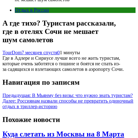
Отдых в России
А где тихо? Туристам рассказали,
где в отелях Сочи не мешает
шум самолетов
TourDom
7 месяцев спустя
0
1 минуты
Где в Адлере и Сириусе лучше всего не жить туристам,
которые очень заботятся о тишине и боятся не спать из-
за садящихся и взлетающих самолетов в аэропорту Сочи.
Навигация по записям
Предыдущая:
В Мьянму без визы: что нужно знать туристам?
Далее:
Россиянам назвали способы не превратить одиночный
отдых в триллер-историю
Похожие новости
Куда слетать из Москвы на 8 Марта