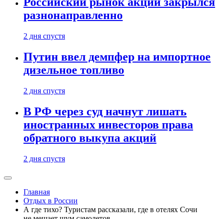
Российский рынок акций закрылся
разнонаправленно
2 дня спустя
Путин ввел демпфер на импортное
дизельное топливо
2 дня спустя
В РФ через суд начнут лишать
иностранных инвесторов права
обратного выкупа акций
2 дня спустя
Главная
Отдых в России
А где тихо? Туристам рассказали, где в отелях Сочи
не мешает шум самолетов