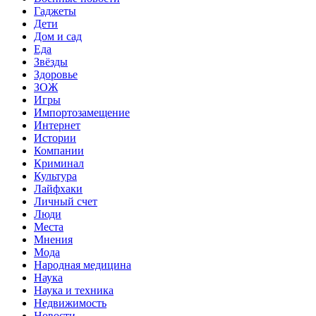
Гаджеты
Дети
Дом и сад
Еда
Звёзды
Здоровье
ЗОЖ
Игры
Импортозамещение
Интернет
Истории
Компании
Криминал
Культура
Лайфхаки
Личный счет
Люди
Места
Мнения
Мода
Народная медицина
Наука
Наука и техника
Недвижимость
Новости