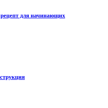
й рецепт для начинающих
нструкция