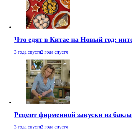
Что едят в Китае на Новый год: ин
3 года спустя
2 года спустя
Рецепт фирменной закуски из бак
3 года спустя
2 года спустя