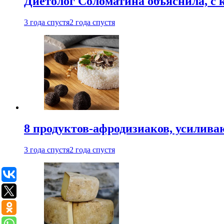
Диетолог Соломатина объяснила, с 
3 года спустя
2 года спустя
8 продуктов-афродизиаков, усилив
3 года спустя
2 года спустя