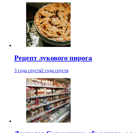
Рецепт лукового пирога
3 года спустя
2 года спустя