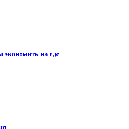
 экономить на еде
ия