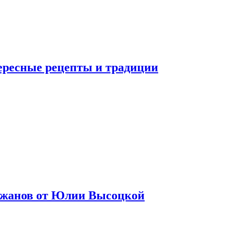
тересные рецепты и традиции
лажанов от Юлии Высоцкой