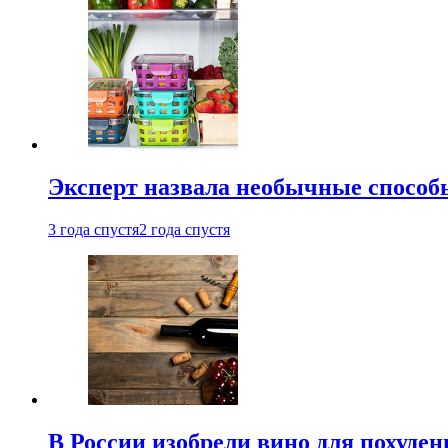
Эксперт назвала необычные способы
3 года спустя
2 года спустя
В России изобрели вино для похуден