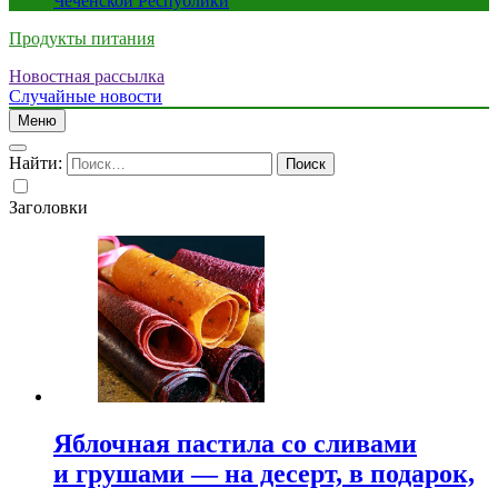
Чеченской Республики
Продукты питания
Новостная рассылка
Случайные новости
Меню
Найти:
Заголовки
Яблочная пастила со сливами
и грушами — на десерт, в подарок,