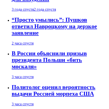
3 года спустя
2 года спустя
“Просто умылись”: Пушков
ответил Навроцкому на дерзкое
заявление
2 часа спустя
В России объяснили призыв
президента Польши «бить
москаля»
3 часа спустя
Политолог оценил вероятность
выдачи Россией морпеха США
3 часа спустя