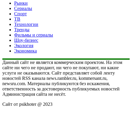
Рынки
Сериалы
Спорт
ТВ
Технологии
Тренды
Фильмы и сериалы
Шоу-бизнес
Экология
Экономика
Данный сайт не является коммерческим проектом. На этом
сайте ни чего не продают, ни чего не покупают, ни какие
услуги не оказываются. Сайт представляет собой ленту
новостей RSS канала news.rambler.ru, kommersant.ru,
newsru.com. Материалы публикуются без искажения,
ответственность за достоверность публикуемых новостей
Администрация сайта не несёт.
Сайт от psikhoter @ 2023