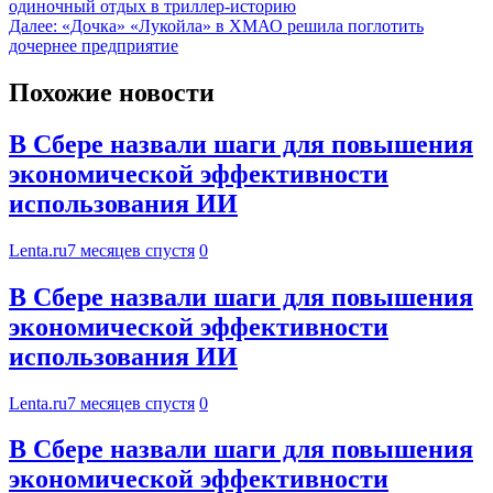
одиночный отдых в триллер-историю
Далее:
«Дочка» «Лукойла» в ХМАО решила поглотить
дочернее предприятие
Похожие новости
В Сбере назвали шаги для повышения
экономической эффективности
использования ИИ
Lenta.ru
7 месяцев спустя
0
В Сбере назвали шаги для повышения
экономической эффективности
использования ИИ
Lenta.ru
7 месяцев спустя
0
В Сбере назвали шаги для повышения
экономической эффективности