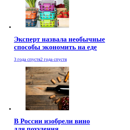
Эксперт назвала необычные
способы экономить на еде
3 года спустя
2 года спустя
В России изобрели вино
для похудения