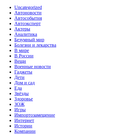
Uncategorized
Автоновости
Автособытия
Автоэксперт
Актеры
Аналитика
Безумный мир
Болезни и лекарства
В мире
В России
Вещи
Военные новости
Гаджеты
Дети
Дом и сад
Еда
Звёзды
Здоровье
ЗОЖ
Игры
Импортозамещение
Интернет
Истории
Компании