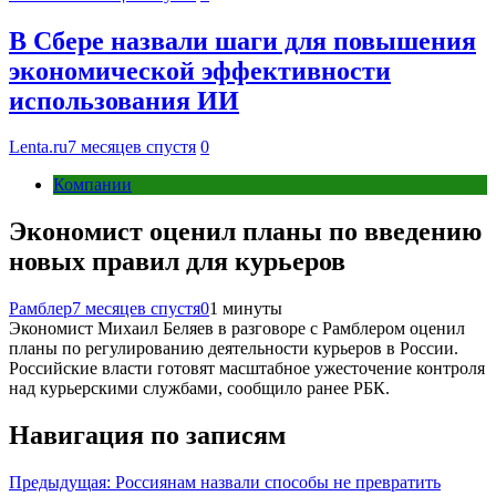
В Сбере назвали шаги для повышения
экономической эффективности
использования ИИ
Lenta.ru
7 месяцев спустя
0
Компании
Экономист оценил планы по введению
новых правил для курьеров
Рамблер
7 месяцев спустя
0
1 минуты
Экономист Михаил Беляев в разговоре с Рамблером оценил
планы по регулированию деятельности курьеров в России.
Российские власти готовят масштабное ужесточение контроля
над курьерскими службами, сообщило ранее РБК.
Навигация по записям
Предыдущая:
Россиянам назвали способы не превратить