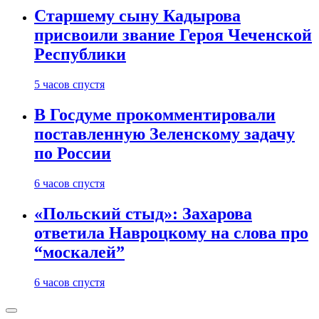
Старшему сыну Кадырова
присвоили звание Героя Чеченской
Республики
5 часов спустя
В Госдуме прокомментировали
поставленную Зеленскому задачу
по России
6 часов спустя
«Польский стыд»: Захарова
ответила Навроцкому на слова про
“москалей”
6 часов спустя