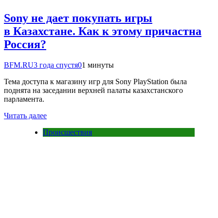
Sony не дает покупать игры
в Казахстане. Как к этому причастна
Россия?
BFM.RU
3 года спустя
0
1 минуты
Тема доступа к магазину игр для Sony PlayStation была
поднята на заседании верхней палаты казахстанского
парламента.
Читать далее
Происшествия