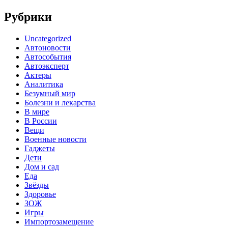
Рубрики
Uncategorized
Автоновости
Автособытия
Автоэксперт
Актеры
Аналитика
Безумный мир
Болезни и лекарства
В мире
В России
Вещи
Военные новости
Гаджеты
Дети
Дом и сад
Еда
Звёзды
Здоровье
ЗОЖ
Игры
Импортозамещение