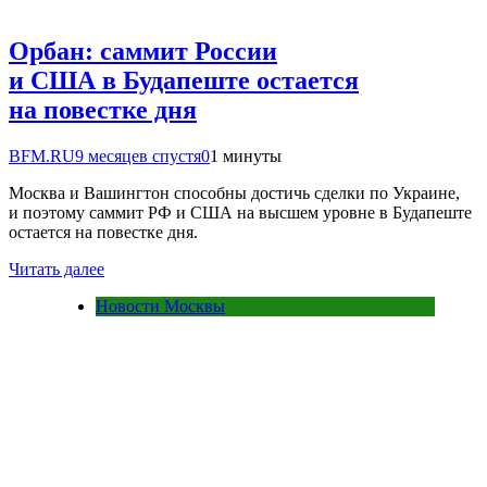
Орбан: саммит России
и США в Будапеште остается
на повестке дня
BFM.RU
9 месяцев спустя
0
1 минуты
Москва и Вашингтон способны достичь сделки по Украине,
и поэтому саммит РФ и США на высшем уровне в Будапеште
остается на повестке дня.
Читать далее
Новости Москвы