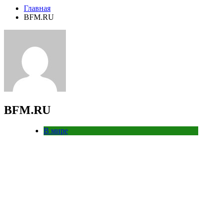
Главная
BFM.RU
BFM.RU
В мире