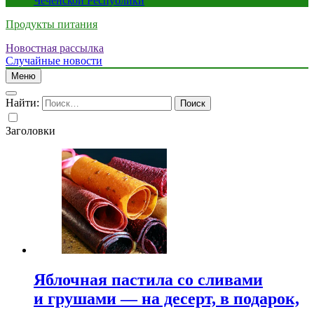
Чеченской Республики
Продукты питания
Новостная рассылка
Случайные новости
Меню
Найти:
Заголовки
Яблочная пастила со сливами
и грушами — на десерт, в подарок,