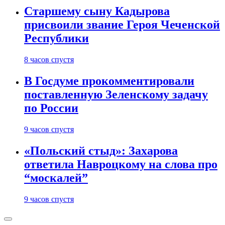
Старшему сыну Кадырова
присвоили звание Героя Чеченской
Республики
8 часов спустя
В Госдуме прокомментировали
поставленную Зеленскому задачу
по России
9 часов спустя
«Польский стыд»: Захарова
ответила Навроцкому на слова про
“москалей”
9 часов спустя