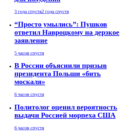
3 года спустя
2 года спустя
“Просто умылись”: Пушков
ответил Навроцкому на дерзкое
заявление
5 часов спустя
В России объяснили призыв
президента Польши «бить
москаля»
6 часов спустя
Политолог оценил вероятность
выдачи Россией морпеха США
6 часов спустя