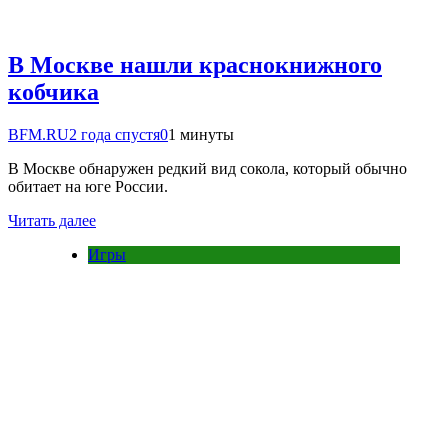
В Москве нашли краснокнижного
кобчика
BFM.RU
2 года спустя
0
1 минуты
В Москве обнаружен редкий вид сокола, который обычно
обитает на юге России.
Читать далее
Игры